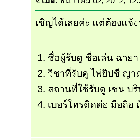
«
เมื่อ:
ธันวาคม 02, 2012, 12
เชิญได้เลยค่ะ แต่ต้องแจ้
ชื่อผู้รับดู ชื่อเล่น ฉายา
วิชาที่รับดู ไพ่ยิปซี ญ
สถานที่ใช้รับดู เช่น บ
เบอร์โทรติดต่อ มือถือ ถ