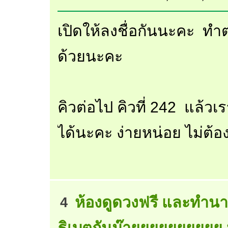
เปิดให้ลงชื่อกันนะคะ ทำ
ด้วยนะคะ
คิวต่อไป คิวที่ 242 แล้
ได้นะคะ ง่ายหน่อย ไม่ต้
ห้องดูดวงฟรี และทำนา
4
ธิเบตกันม๊ายยยยยยยยยย 