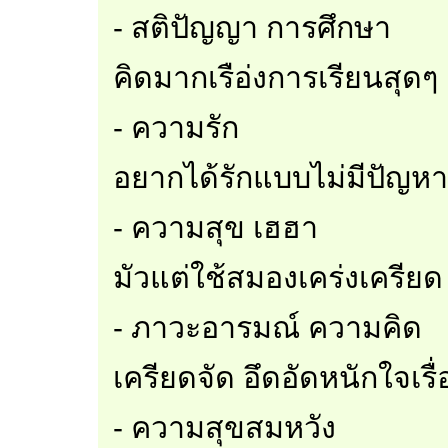
- สติปัญญา การศึกษา
คิดมากเรือ่งการเรียนสุดๆ
- ความรัก
อยากได้รักแบบไม่มีปัญห
- ความสุข เฮฮา
มัวแต่ใช้สมองเคร่งเครี
- ภาวะอารมณ์ ความคิด
เครียดจัด อึดอัดหนักใจเรื
- ความสุขสมหวัง