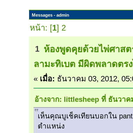
Messages - admin
หน้า: [
1
]
2
ห้องพูดคุยด้วยไพ่ศาสตร
1
ลามะทิเบต มีผิดพลาดตรง
«
เมื่อ:
ธันวาคม 03, 2012, 05
อ้างจาก: littlesheep ที่ ธันวา
เห็นคุณบูเช็คเทียนบอกใน pantip
ตำแหน่ง