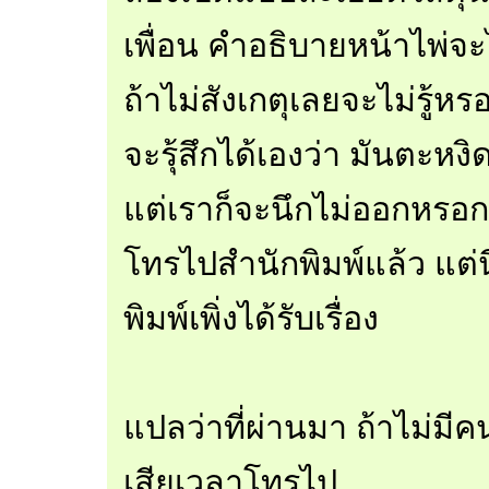
เพื่อน คำอธิบายหน้าไพ่จ
ถ้าไม่สังเกตุเลยจะไม่รู้ห
จะรุ้สึกได้เองว่า มันตะห
แต่เราก็จะนึกไม่ออกหรอ
โทรไปสำนักพิมพ์แล้ว แต่
พิมพ์เพิ่งได้รับเรื่อง
แปลว่าที่ผ่านมา ถ้าไม่มีค
เสียเวลาโทรไป