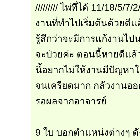
///////// ไพ่ที่ได้ 11/18/5/
งานที่ทำไปเริ่มต้นด้วยดี
รู้สึกว่าจะมีการแก้งานไ
จะป่วยค่ะ ตอนนี้หายดีแล้
นี้อยากไม่ให้งานมีปัญหา
จนเครียดมาก กลัวงานออกม
รอผลจากอาจารย์
9 ใบ บอกตำแหน่งต่างๆ ดัง