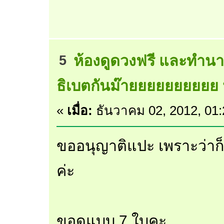
ห้องดูดวงฟรี และทำนา
5
ธิเบตกันม๊ายยยยยยยยยย 
«
เมื่อ:
ธันวาคม 02, 2012, 01
ขออนุญาติแปะ เพราะว่าก็
ค่ะ
ขอดูแบบ 7 ใบคะ