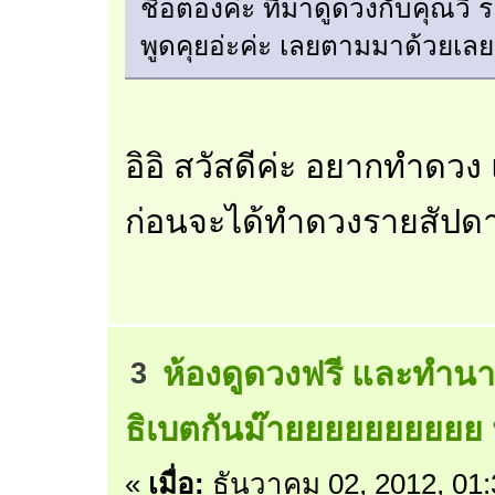
ชื่อตองค่ะ ที่มาดูดวงกับคุณว
พูดคุยอ่ะค่ะ เลยตามมาด้วยเล
อิอิ สวัสดีค่ะ อยากทำดวง แ
ก่อนจะได้ทำดวงรายสัปดาห
ห้องดูดวงฟรี และทำนา
3
ธิเบตกันม๊ายยยยยยยยยย 
«
เมื่อ:
ธันวาคม 02, 2012, 01