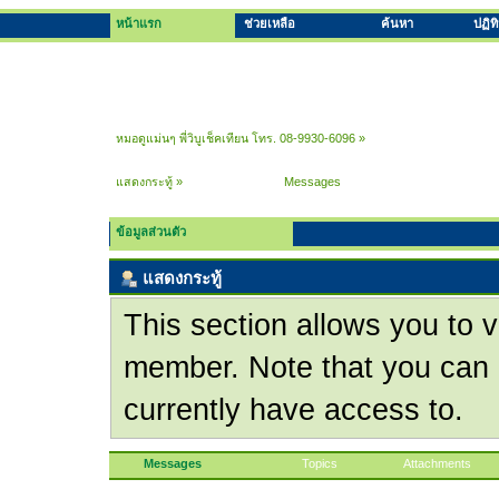
หน้าแรก
ช่วยเหลือ
ค้นหา
ปฏิท
หมอดูแม่นๆ พี่วิบูเช็คเทียน โทร. 08-9930-6096
»
แสดงกระทู้
»
Messages
ข้อมูลส่วนตัว
แสดงกระทู้
This section allows you to v
member. Note that you can 
currently have access to.
Messages
Topics
Attachments