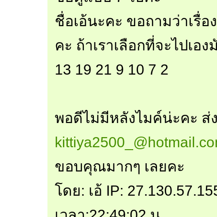
ชื่อเอ้นะคะ ขอถามว่าเรื่
คะ ถ้าเราเลือกที่จะไปเอง
13 19 21 9 10 7 2
พอดีไม่มีหลังไมค์น่ะคะ ส
kittiya2500_@hotmail.c
ขอบคุณมากๆ เลยคะ
โดย: เอ้ IP: 27.130.57.15
เวลา:22:49:02 น.