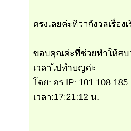
ตรงเลยค่ะที่ว่ากังวลเรื่องเ
ขอบคุณค่ะที่ช่วยทำให้สบ
เวลาไปทำบญค่ะ
โดย: อร IP: 101.108.185.
เวลา:17:21:12 น.