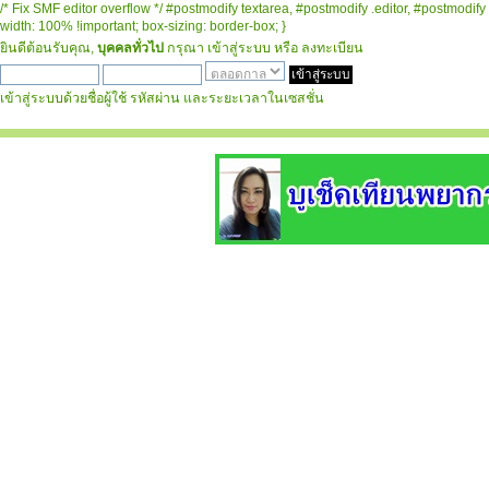
/* Fix SMF editor overflow */ #postmodify textarea, #postmodify .editor, #postmodify 
width: 100% !important; box-sizing: border-box; }
ยินดีต้อนรับคุณ,
บุคคลทั่วไป
กรุณา
เข้าสู่ระบบ
หรือ
ลงทะเบียน
เข้าสู่ระบบด้วยชื่อผู้ใช้ รหัสผ่าน และระยะเวลาในเซสชั่น