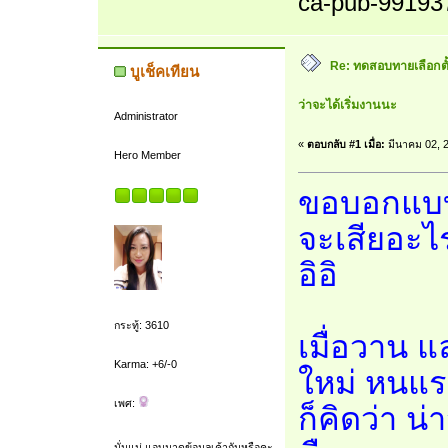
ca-pub-99193
Re: ทดสอบทายเลือกตั้ง
บูเช็คเทียน
ว่าจะได้เริ่มงานนะ
Administrator
«
ตอบกลับ #1 เมื่อ:
มีนาคม 02, 2
Hero Member
ขอบอกแบบไ
จะเสียอะ
อิอิ
กระทู้: 3610
เมื่อวาน 
Karma: +6/-0
ใหม่ หนแร
เพศ:
ก็คิดว่า 
นั่นแน่ แอบมาดูข้อมูลเค้ากันหรือคะ