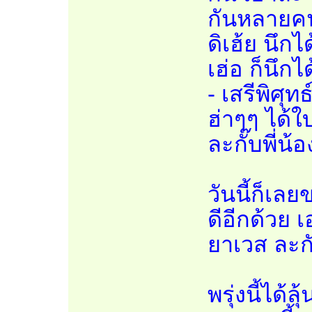
กันหลายคน
ดิเฮ้ย นึก
เฮ่อ ก็นึกไ
- เสรีพิศุท
ฮ่าๆๆ ได้ใ
ละกั๊บพี่น้อ
วันนี้ก็เลย
ดีอีกด้วย เ
ยาเวส ละกัน
พรุ่งนี้ได้