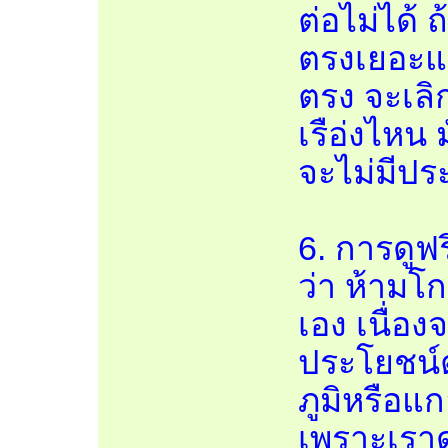
ต่อไม่ได้ 
ตรงเยอะแต
ตรง จะเลิก
เรือ่งไหน 
จะไม่มีปร
6. การดูฟ
ว่า ห้ามโ
เอง เนื่อ
ประโยชน์ต
ภูมิหรือแ
เพราะเราด