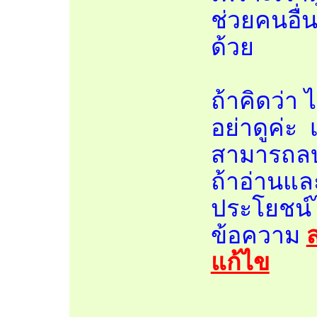
ช่วยคนอื่
ด้วย
ถ้าคิดว่า 
อย่าดูค่ะ เ
สามารถลบสิ
ถ้าอ่านแล
ประโยชน์
ข้อความ
แก้ไข