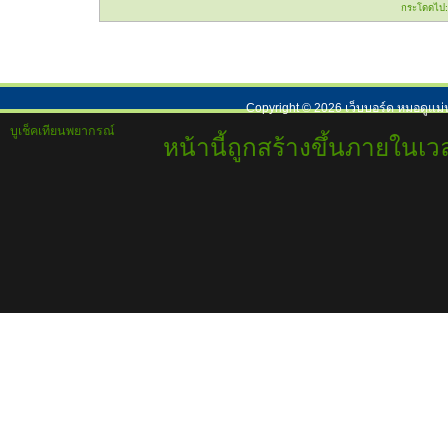
กระโดดไป:
Copyright ©
2026
เว็บบอร์ด หมอดูแม่
บูเช็คเทียนพยากรณ์
หน้านี้ถูกสร้างขึ้นภายในเวล