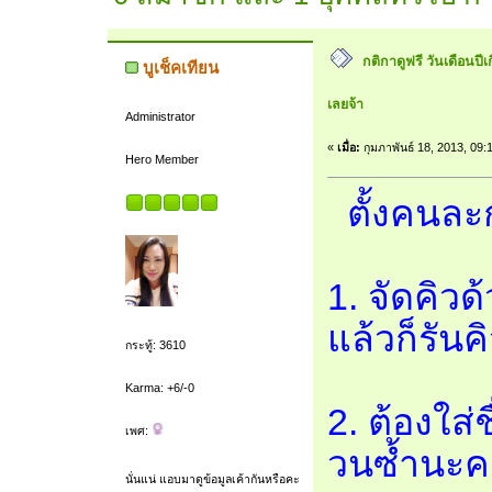
กติกาดูฟรี วันเดือนปี
บูเช็คเทียน
เลยจ้า
Administrator
«
เมื่อ:
กุมภาพันธ์ 18, 2013, 09:
Hero Member
ตั้งคนละก
1. จัดคิวด
แล้วก็รันค
กระทู้: 3610
Karma: +6/-0
2. ต้องใส่
เพศ:
วนซ้ำนะคะ
นั่นแน่ แอบมาดูข้อมูลเค้ากันหรือคะ