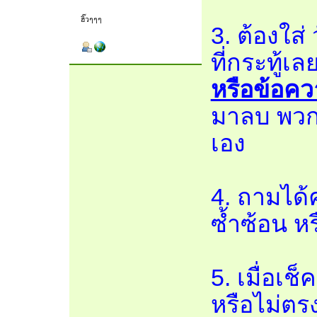
ฮิ๊วๆๆๆ
3. ต้องใส่
ที่กระทู้เล
หรือข้อคว
มาลบ พวกน
เอง
4. ถามได้
ซ้ำซ้อน ห
5. เมื่อเช
หรือไม่ตรง