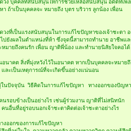
ดวง บุคคลที่สนับสนุนให้การช่วยเหลือสนับสนุน อดีตที่เพิ่
า ถ้าเป็นบุคคลจะ หมายถึง บุตร บริวาร ลูกน้อง เพื่อน
มดวงที่เป็นแรงสนับสนุนในการแก้ไขปัญหาของเจ้าชะตา อดี
ี่ส่งไปยังผลในตำแหน่งที่ห้า ซึ่งจุดนี้สามารถทำนาย อาชีพ
ะหมายถึงคนรัก เพื่อน ญาติพี่น้อง และทำนายนิสัยใจคอได้
นอนาคต สิ่งที่มุ่งหวังไว้ในอนาคต หากเป็นบุคคลจะหมายถึง
ง และเป็นเหตุการณ์ที่จะเกิดขึ้นอย่างแน่นอน
อยู่ในปัจจุบัน วิธีคิดในการแก้ไขปัญหา ทางออกของปัญห
คนรอบข้างเป็นอย่างไร เช่นผู้ร่วมงาน ญาติที่ไม่สนิทนัก
ัน คนอื่นที่อยู่รอบนอกเจ้าชะตาคิดต่อเจ้าชะตาอย่างไร
อทางออกของการแก้ไขปัญหา
ู้สึกที่อยู่ในใจ ความหวาดกลัว ความหวาดวิตก ความรู้สึกที