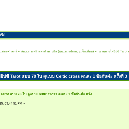
าชิก
ในแต่ละศาสตร์
»
ห้องดูดวงฟรี และทำนายฝัน
(ผู้ดูแล:
admin
,
บูเช็คเทียน
) »
 มาดูดวงไพ่ยิปซี Tarot 
ยิปซี Tarot แบบ 78 ใบ ดูแบบ Celtic cross คนละ 1 ข้อกันค่ะ ครั้งที่ 3 
ี Tarot แบบ 78 ใบ ดูแบบ Celtic cross คนละ 1 ข้อกันค่ะ ครั้ง
015, 03:44:51 PM »