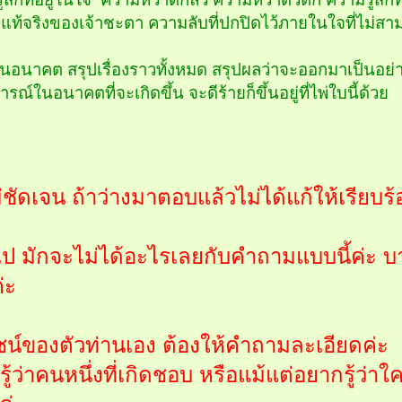
่แท้จริงของเจ้าชะตา ความลับที่ปกปิดไว้ภายในใจที่ไม่ส
นอนาคต สรุปเรื่องราวทั้งหมด สรุปผลว่าจะออกมาเป็นอย่
รณ์ในอนาคตที่จะเกิดขึ้น จะดีร้ายก็ขึ้นอยู่ที่ไพ่ใบนี้ด้วย
่ชัดเจน ถ้าว่างมาตอบแล้วไม่ได้แก้ให้เรียบ
ป มักจะไม่ได้อะไรเลยกับคำถามแบบนี้ค่ะ บาง
่ะ
ยชน์ของตัวท่านเอง ต้องให้คำถามละเอียดค
รู้ว่าคนหนึ่งที่เกิดชอบ หรือแม้แต่อยากรู้ว