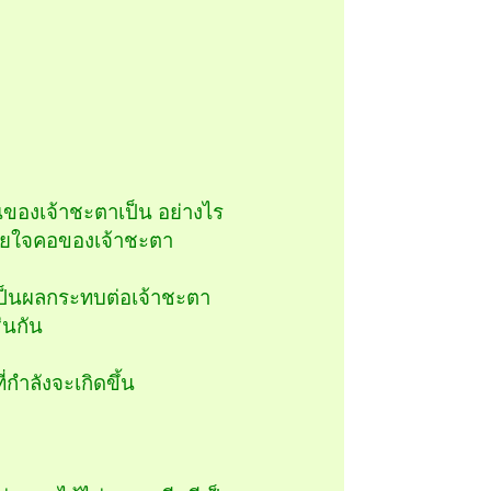
นของเจ้าชะตาเป็น อย่างไร
ิสัยใจคอของเจ้าชะตา
าเป็นผลกระทบต่อเจ้าชะตา
่นกัน
่กำลังจะเกิดขึ้น