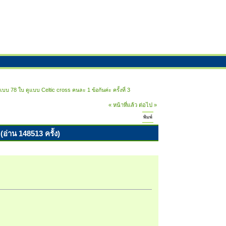
แบบ 78 ใบ ดูแบบ Celtic cross คนละ 1 ข้อกันค่ะ ครั้งที่ 3
« หน้าที่แล้ว
ต่อไป »
พิมพ์
(อ่าน 148513 ครั้ง)