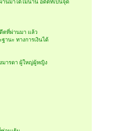
งผ่านมาได้ไม่นาน อดีตทีเป็นจุด
ตที่ผ่านมา แล้ว
และฐานะ ทางการเงินได้
มารดา ผู้ใหญ่ผู้หญิง
า
่ซ่อนเร้น