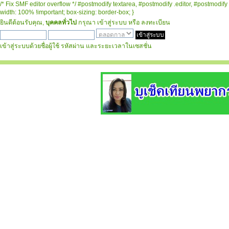
/* Fix SMF editor overflow */ #postmodify textarea, #postmodify .editor, #postmodify 
width: 100% !important; box-sizing: border-box; }
ยินดีต้อนรับคุณ,
บุคคลทั่วไป
กรุณา
เข้าสู่ระบบ
หรือ
ลงทะเบียน
เข้าสู่ระบบด้วยชื่อผู้ใช้ รหัสผ่าน และระยะเวลาในเซสชั่น