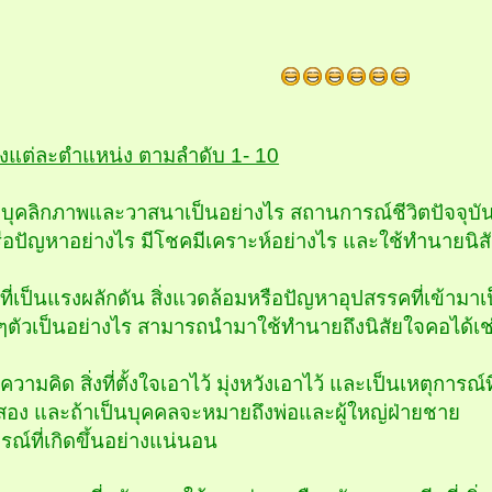
แต่ละตำแหน่ง ตามลำดับ 1- 10
ีบุคลิกภาพและวาสนาเป็นอย่างไร สถานการณ์ชีวิตปัจจุบั
 หรือปัญหาอย่างไร มีโชคมีเคราะห์อย่างไร และใช้ทำนายน
ี่เป็นแรงผลักดัน สิ่งแวดล้อมหรือปัญหาอุปสรรคที่เข้าม
ๆตัวเป็นอย่างไร สามารถนำมาใช้ทำนายถึงนิสัยใจคอได้เช
ามคิด สิ่งที่ตั้งใจเอาไว้ มุ่งหวังเอาไว้ และเป็นเหตุการณ์ที
สอง และถ้าเป็นบุคคลจะหมายถึงพ่อและผู้ใหญ่ฝ่ายชาย
รณ์ที่เกิดขึ้นอย่างแน่นอน