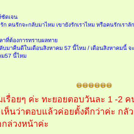
น
ห้ชัดเจน
กับรัก คนรักจะกลับมาไหม เขายังรักเราไหม หรือคนรักเราล
ลาที่ต้องการทราบผลทาย
บมาคืนดีในเดือนสิงหาคม 57 นี้ไหม / เดือนสิงหาคมนี้ จ
คม57 นี้ไหม
เรื่อยๆ ค่ะ ทะยอยตอบวันละ 1 -2 คนค่
อเห็นว่าตอบแล้วค่อยตั้งดีกว่าค่ะ กล
กล่วงหน้าค่ะ