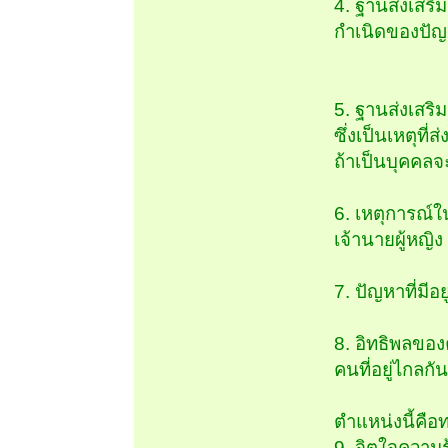
4. ฐานส่งเสริม
กำเนิดของปัญห
5. ฐานส่งเสริ
ซึ่งเป็นเหตุท
ถ้าเป็นบุคคลจ
6. เหตุการณ์ใ
เจ้านายผู้หญิ
7. ปัญหาที่มี
8. อิทธิพลของ
คนที่อยู่ไกลก
ตำแหน่งนี้คื
9. จิตใจความร