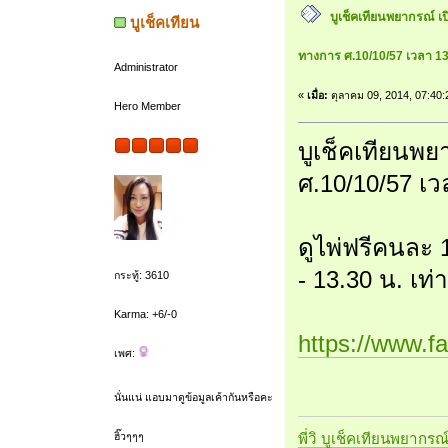
บูเช็คเทียนพยากรณ์ เป
บูเช็คเทียน
ทางการ ศ.10/10/57 เวลา 13
Administrator
«
เมื่อ:
ตุลาคม 09, 2014, 07:40
Hero Member
บูเช็คเทียนพย
ศ.10/10/57 เว
ดูไพ่ฟรีคนละ 
- 13.30 น. เท่
กระทู้: 3610
Karma: +6/-0
https://www.
เพศ:
นั่นแน่ แอบมาดูข้อมูลเค้ากันหรือคะ
พี่วิ บูเช็คเทียนพยากรณ
ฮิ๊วๆๆๆ