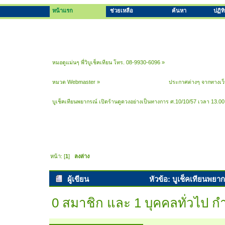
หน้าแรก
ช่วยเหลือ
ค้นหา
ปฏิท
หมอดูแม่นๆ พี่วิบูเช็คเทียน โทร. 08-9930-6096
»
หมวด Webmaster
»
ประกาศต่างๆ จากทางเว
บูเช็คเทียนพยากรณ์ เปิดร้านดูดวงอย่างเป็นทางการ ศ.10/10/57 เวลา 13.00
หน้า: [
1
]
ลงล่าง
ผู้เขียน
หัวข้อ: บูเช็คเทียนพยา
11019 ครั้ง)
0 สมาชิก และ 1 บุคคลทั่วไป กำล