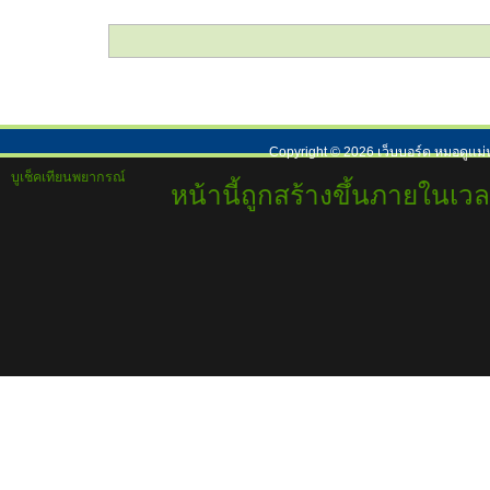
Copyright ©
2026
เว็บบอร์ด หมอดูแม่
บูเช็คเทียนพยากรณ์
หน้านี้ถูกสร้างขึ้นภายในเวล