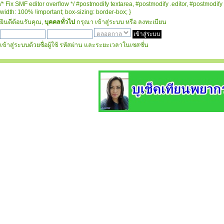
/* Fix SMF editor overflow */ #postmodify textarea, #postmodify .editor, #postmodify 
width: 100% !important; box-sizing: border-box; }
ยินดีต้อนรับคุณ,
บุคคลทั่วไป
กรุณา
เข้าสู่ระบบ
หรือ
ลงทะเบียน
เข้าสู่ระบบด้วยชื่อผู้ใช้ รหัสผ่าน และระยะเวลาในเซสชั่น