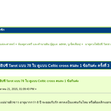
าชิก
ในแต่ละศาสตร์
»
ห้องดูดวงฟรี และทำนายฝัน
(ผู้ดูแล:
admin
,
บูเช็คเทียน
) »
 มาดูดวงไพ่ยิปซี Tarot 
ยิปซี Tarot แบบ 78 ใบ ดูแบบ Celtic cross คนละ 1 ข้อกันค่ะ ครั้งที่ 3 
ยิปซี Tarot แบบ 78 ใบ ดูแบบ Celtic cross คนละ 1 ข้อกันค่ะ
งหาคม 21, 2015, 01:09:43 PM »
ป็นแม่ม่ายผิวขาว อายุมากกว่า 8 ปี จะยอมรับรัก ตกลงเป็นแฟนกันไหม หรือต้องเลิกแยก