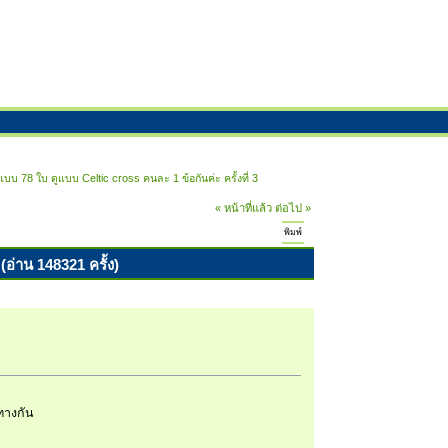
แบบ 78 ใบ ดูแบบ Celtic cross คนละ 1 ข้อกันค่ะ ครั้งที่ 3
« หน้าที่แล้ว
ต่อไป »
พิมพ์
(อ่าน 148321 ครั้ง)
ทางกัน