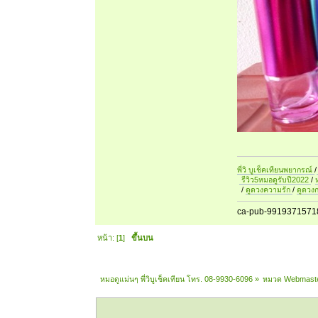
พี่วิ บูเช็คเทียนพยากรณ์
/
รีวิว5หมอดูรับปี2022
/
/
ดูดวงความรัก
/
ดูดวง
ca-pub-9919371571
หน้า: [
1
]
ขึ้นบน
หมอดูแม่นๆ พี่วิบูเช็คเทียน โทร. 08-9930-6096
»
หมวด Webmast