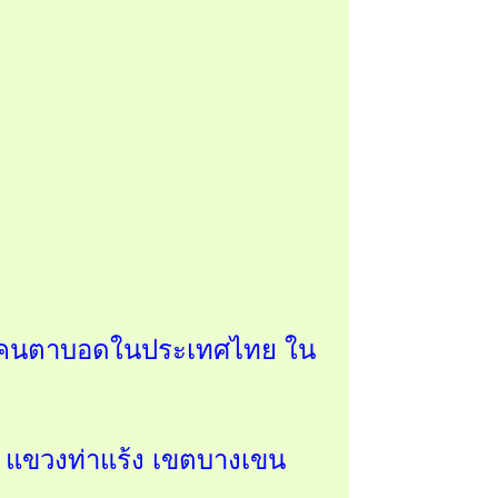
พื่อคนตาบอดในประเทศไทย ใน
า แขวงท่าแร้ง เขตบางเขน