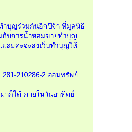
ุญร่วมกันอีกปีจ้า ที่มูลนิธิ
เดิมก้บการน้ำหอมขายทำบุญ
นเลยค่ะจะส่งเว็บทำบุญให้
ย 281-210286-2 ออมทรัพย์
มาก็ได้ ภายในวันอาทิตย์