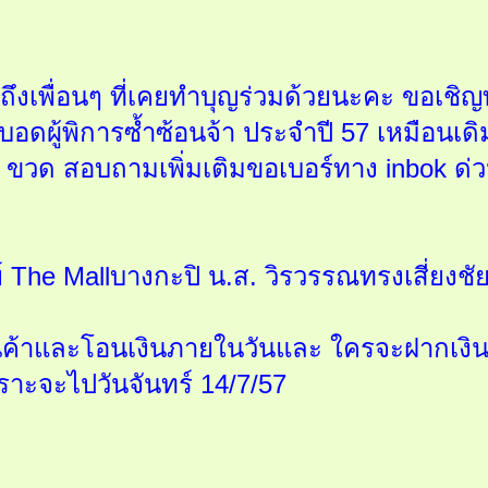
ึงเพื่อนๆ ที่เคยทำบุญร่วมด้วยนะคะ ขอเชิญทำบ
บอดผู้พิการซ้ำซ้อนจ้า ประจำปี 57 เหมือน
 ขวด สอบถามเพิ่มเติมขอเบอร์ทาง inbok ด่ว
 The Mallบางกะปิ น.ส. วิรวรรณทรงเสี่ยงชั
ินค้าและโอนเงินภายในวันและ ใครจะฝากเงิน
ราะจะไปวันจันทร์ 14/7/57