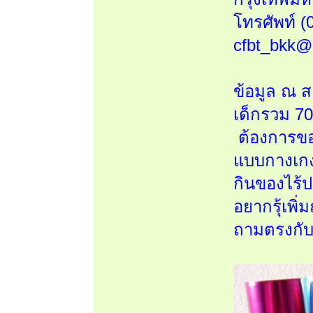
โทรศัพท์ (
cfbt_bkk@
ข้อมูล ณ ส
เด็กรวม 70
ต้องการของ
แบบกางเกง 
กินของไร้
อยากรุ้เพิ
ถามตรงกับม