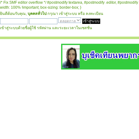
/* Fix SMF editor overflow */ #postmodify textarea, #postmodify .editor, #postmodify 
width: 100% !important; box-sizing: border-box; }
ยินดีต้อนรับคุณ,
บุคคลทั่วไป
กรุณา
เข้าสู่ระบบ
หรือ
ลงทะเบียน
เข้าสู่ระบบด้วยชื่อผู้ใช้ รหัสผ่าน และระยะเวลาในเซสชั่น