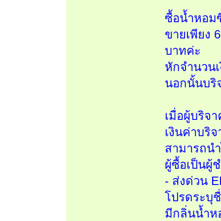
ซื้อน้ำหอม
ขายเพียง 6
บาทค่ะ
หักจำนวนเ
นอกนั้นบร
เมื่อผู้บร
เงินค่าบริ
สามารถนำไ
ผู้ซื้อเป็นผ
- ส่งด่วน 
โปรดระบุชื่
มีกลิ่นน้ำห