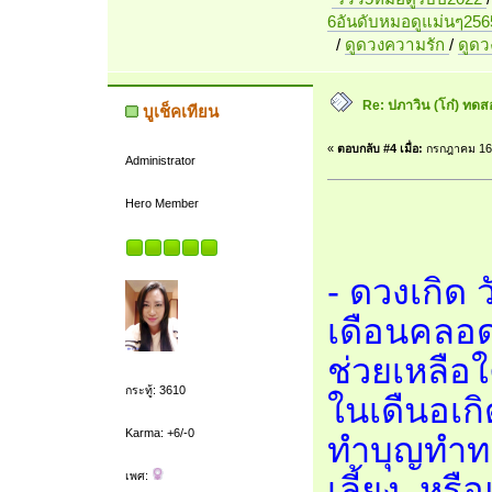
6อันดับหมอดูแม่นๆ256
/
ดูดวงความรัก
/
ดูด
Re: ปภาวิน (โก๋) ทดสอบ
บูเช็คเทียน
«
ตอบกลับ #4 เมื่อ:
กรกฎาคม 16,
Administrator
Hero Member
- ดวงเกิด 
เดือนคลอด 
ช่วยเหลือใ
กระทู้: 3610
ในเดืนอเก
Karma: +6/-0
ทำบุญทำทาน
เพศ:
เลี้ยง หรื