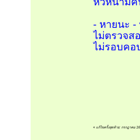
หัวหน้ามีค
- หายนะ -
ไม่ตรวจสอ
ไม่รอบคอบ
«
แก้ไขครั้งสุดท้าย: กรกฎาคม 1