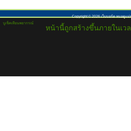
Copyright ©
2026
เว็บบอร์ด หมอดูแม่
บูเช็คเทียนพยากรณ์
หน้านี้ถูกสร้างขึ้นภายในเวล