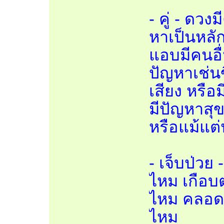
- คู่ - ดวง
หาเป็นหลัก
แอบมีคนอื
ปัญหาเช่นขี้
เสียง หรือ
มีปัญหาสุ
หรือแม้แต่
- เจ็บป่ว
ไหม เกือ
ไหม คลอด
ไหม