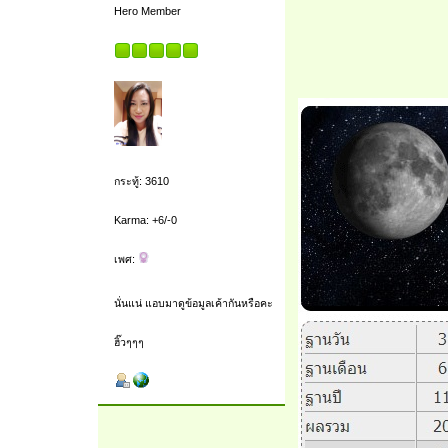
Hero Member
กระทู้: 3610
Karma: +6/-0
เพศ:
นั่นแน่ แอบมาดูข้อมูลเค้ากันหรือคะ
ฮิ๊วๆๆๆ