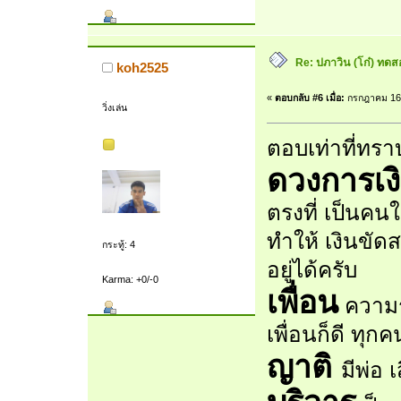
Re: ปภาวิน (โก๋) ทดสอบ
koh2525
«
ตอบกลับ #6 เมื่อ:
กรกฎาคม 16,
วิ่งเล่น
ตอบเท่าที่ทรา
ดวงการเง
ตรงที่ เป็นคน
ทำให้ เงินขัด
กระทู้: 4
อยู่ได้ครับ
Karma: +0/-0
เพื่อน
ความรู
เพื่อนก็ดี ทุก
ญาติ
มีพ่อ 