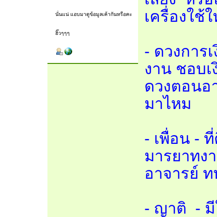
เครื่องใช้ใ
นั่นแน่ แอบมาดูข้อมูลเค้ากันหรือคะ
ฮิ๊วๆๆๆ
- ดวงการเง
งาน ชอบเงิ
ดวงตอนอาย
มาไหม
- เพื่อน - 
มารยาทงาม 
อาจารย์ ท
- ญาติ - 