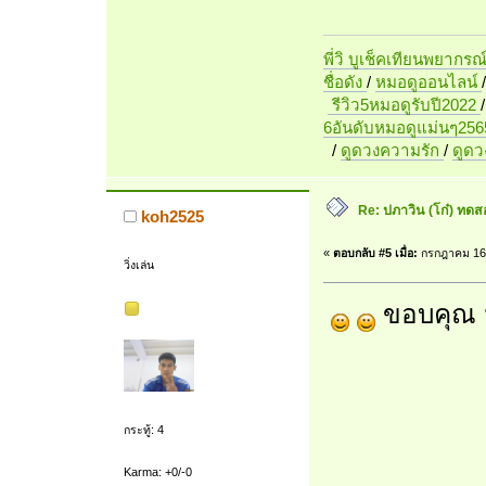
พี่วิ บูเช็คเทียนพยากรณ
ชื่อดัง
/
หมอดูออนไลน์
รีวิว5หมอดูรับปี2022
6อันดับหมอดูแม่นๆ256
/
ดูดวงความรัก
/
ดูด
Re: ปภาวิน (โก๋) ทดสอบ
koh2525
«
ตอบกลับ #5 เมื่อ:
กรกฎาคม 16,
วิ่งเล่น
ขอบคุณ ม
กระทู้: 4
Karma: +0/-0