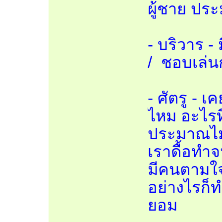
ผู้ชาย ปร
- บริวาร - 
/ ชอบเล่น
- ศัตรู - 
ไหม อะไรท
ประมาณไม่ด
เราดื้อทำ
มีคนตามใจ
อย่างไรก็ท
ยอม