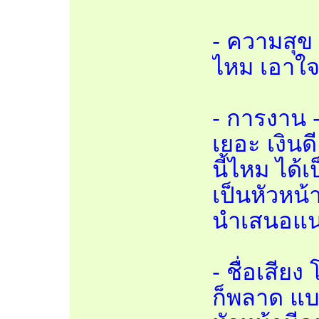
- ความสุข 
ไหม เอาใจ
- การงาน 
เยอะ เงินด
นี้ไหม ได้
เป็นหัวหน้
นำเสนอแน
- ชื่อเสีย
ก็พลาด แบ