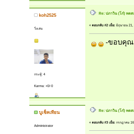
Re: ปภาวิน (โก๋) ทดสอบ
koh2525
«
ตอบกลับ #2 เมื่อ:
มิถุนายน 21,
วิ่งเล่น
-ขอบคุณ
กระทู้: 4
Karma: +0/-0
Re: ปภาวิน (โก๋) ทดสอบ
บูเช็คเทียน
«
ตอบกลับ #3 เมื่อ:
กรกฎาคม 16,
Administrator