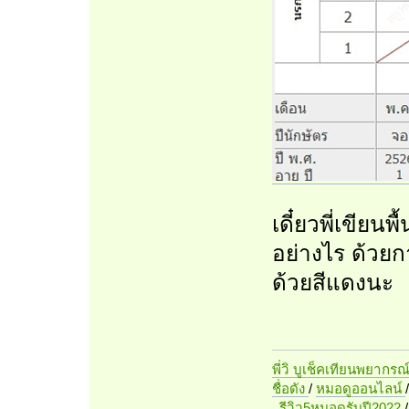
เดี๋ยวพี่เขียน
อย่างไร ด้วยกา
ด้วยสีแดงนะ
พี่วิ บูเช็คเทียนพยากรณ
ชื่อดัง
/
หมอดูออนไลน์
รีวิว5หมอดูรับปี2022