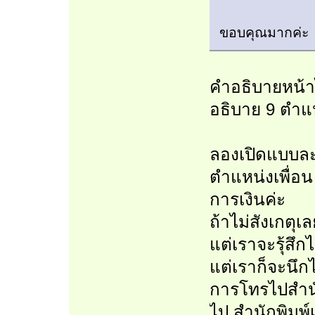
ขอบคุณมากค่
คำอธิบายหน้า
อธิบาย 9 ตำแ
ลองเปิดแบบละเ
ตำแหน่งเพื่อ
การเงินค่ะ
ถ้าไม่สังเกตุเ
แต่เราจะรุ้สึ
แต่เราก็จะนึ
การโทรไปสำนั
ไป สำนักพิมพ์เพ