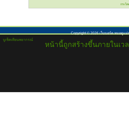
กระโด
Copyright ©
2026
เว็บบอร์ด หมอดูแม่
บูเช็คเทียนพยากรณ์
หน้านี้ถูกสร้างขึ้นภายในเวล