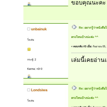
ขอบคุณนะคะ
Re: อยากรู้ว่าหนังสือ
unbainuk
ตรงไหนบ้างน่ะค่ะ ^^
วิ่งเล่น
«
ตอบกลับ #3 เมื่อ:
กันยายน 05, 
เล่มนี้เคยอ่า
กระทู้: 2
Karma: +0/-0
Re: อยากรู้ว่าหนังสือ
Londsiwa
ตรงไหนบ้างน่ะค่ะ ^^
วิ่งเล่น