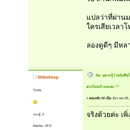
แปลว่าที่ผ่านม
ใครเสียเวลา
ลองดูดีๆ มีหล
Re: อยากรู้ว่าหนังสือ
littlesheep
ตรงไหนบ้างน่ะค่ะ ^^
วิ่งเล่น
«
ตอบกลับ #2 เมื่อ:
ธันวาคม 05, 
จริงด้วยค่ะ เพ
กระทู้: 3
Karma: +0/-0