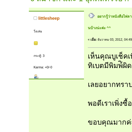
อยากรู้ว่าหนังสือไพ่
littlesheep
นบ้างน่ะค่ะ ^^
วิ่งเล่น
«
เมื่อ:
ธันวาคม 03, 2012, 04:4
เห็นคุณบูเช็ค
กระทู้: 3
ทิเบตมีพิมพ์ิผ
Karma: +0/-0
เลยอยากทราบ
พอดีเราเพิ่งซื
ขอบคุณมากค