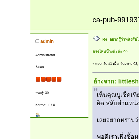
ca-pub-99193
Re: อยากรู้ว่าหนังสือ
admin
ตรงไหนบ้างน่ะค่ะ ^^
Administrator
«
ตอบกลับ #1 เมื่อ:
ธันวาคม 03, 
วิ่งเล่น
อ้างจาก: littles
กระทู้: 30
เห็นคุณบูเช็คเท
ผิด สลับตำแหน่
Karma: +1/-0
เลยอยากทราบว่
พอดีเราเพิ่งซื้อ