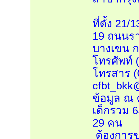
ที่ตั้ง 2
19 ถนนรา
บางเขน ก
โทรศัพท์ 
โทรสาร (0
cfbt_bkk
ข้อมูล ณ 
เด็กรวม 6
29 คน
ต้องการข