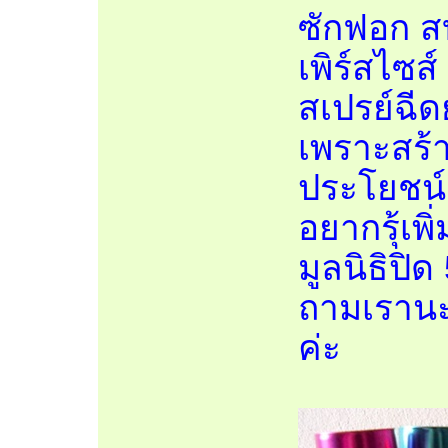
ซักฟอก สบ
เพิร์สไซ
สเปรย์ฉีด
เพราะสร้า
ประโยชน
อยากรุ้เพ
มูลนิธิปิด
ถามเรานะ
ค่ะ