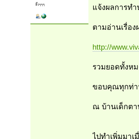
ฮิ๊วๆๆๆ
แจ้งผลการทำบ
ตามอ่านเรื่อง
http://www.vi
รวมยอดทั้งหม
ขอบคุณทุกท่าน
ณ บ้านเด็กตาบ
ไปทำเพิ่มมาเมื