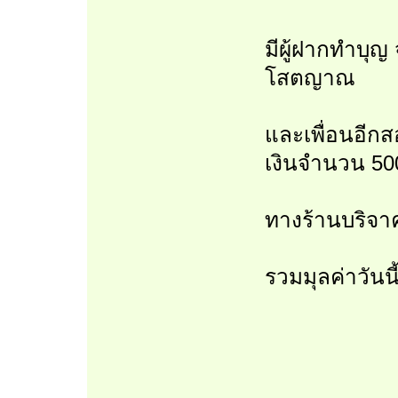
มีผู้ฝากทำบุญ
โสตญาณ
และเพื่อนอีก
เงินจำนวน 50
ทางร้านบริจา
รวมมุลค่าวันน