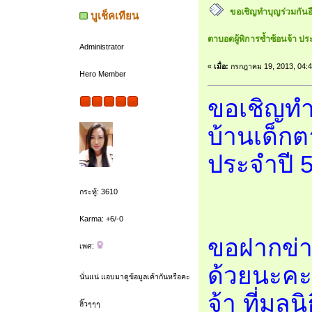
ขอเชิญทำบุญร่วมกันอีกป
บูเช็คเทียน
ตาบอดผู้พิการซ้ำซ้อนจ้า ปร
Administrator
«
เมื่อ:
กรกฎาคม 19, 2013, 04:4
Hero Member
ขอเชิญทำบุ
บ้านเด็กต
ประจำปี 5
กระทู้: 3610
Karma: +6/-0
ขอฝากข่าว
เพศ:
ด้วยนะคะ
นั่นแน่ แอบมาดูข้อมูลเค้ากันหรือคะ
จ้า ที่มูล
ฮิ๊วๆๆๆ