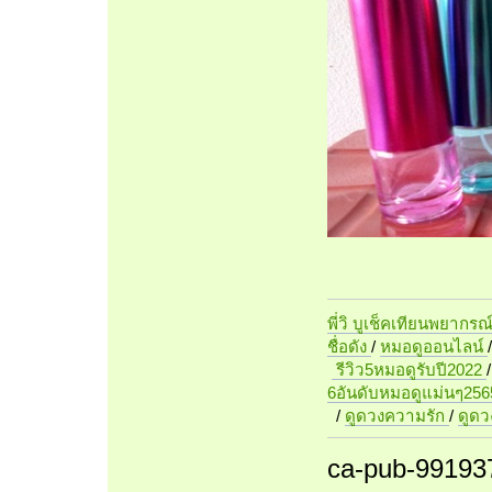
พี่วิ บูเช็คเทียนพยากรณ
ชื่อดัง
/
หมอดูออนไลน์
รีวิว5หมอดูรับปี2022
6อันดับหมอดูแม่นๆ256
/
ดูดวงความรัก
/
ดูด
ca-pub-99193