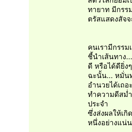
สัตว์โลกย่อมเ
ทายาท มีกรรมเป
ตรัสแสดงสัจจ
คนเรามีกรรมเป
ชี้นำเส้นทาง.
ดี หรือได้ดียิ่ง
ฉะนั้น... หมั่น
อำนวยได้เถอะค
ทำความดีสม่ำเ
ประจำ
ซึ่งส่งผลให้เ
หนึ่งอย่างแน่น