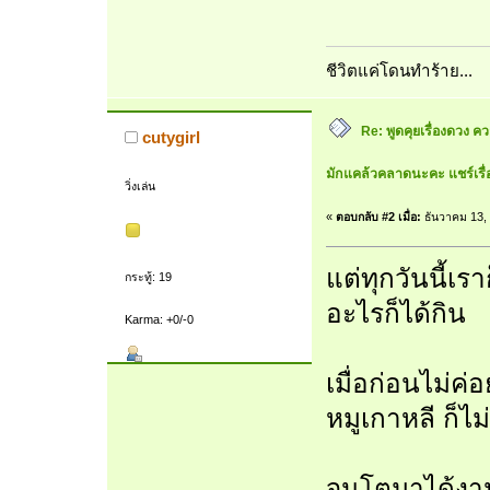
ชีวิตแค่โดนทำร้าย...
Re: พูดคุยเรื่องดวง 
cutygirl
มักแคล้วคลาดนะคะ แชร์เรื่
วิ่งเล่น
«
ตอบกลับ #2 เมื่อ:
ธันวาคม 13, 
แต่ทุกวันนี้เร
กระทู้: 19
อะไรก็ได้กิน
Karma: +0/-0
เมื่อก่อนไม่ค
หมูเกาหลี ก็ไม
จนโตมาได้งานทำ