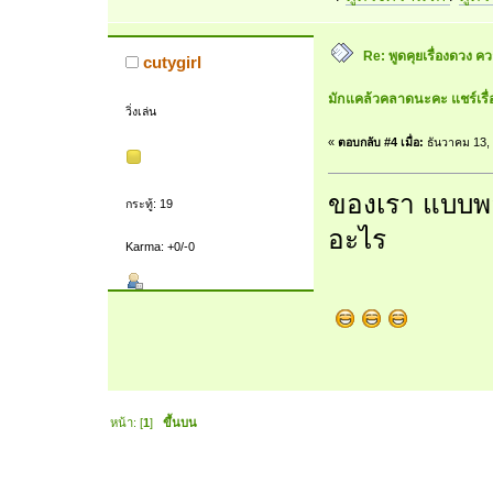
Re: พูดคุยเรื่องดวง 
cutygirl
มักแคล้วคลาดนะคะ แชร์เรื่
วิ่งเล่น
«
ตอบกลับ #4 เมื่อ:
ธันวาคม 13, 
ของเรา แบบพอมี
กระทู้: 19
อะไร
Karma: +0/-0
หน้า: [
1
]
ขึ้นบน