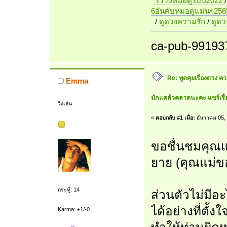
รีวิว5หมอดูรับปี2022
6อันดับหมอดูแม่นๆ256
/
ดูดวงความรัก
/
ดูด
ca-pub-99193
Re: พูดคุยเรื่องดวง 
Emma
มักแคล้วคลาดนะคะ แชร์เรื่
วิ่งเล่น
«
ตอบกลับ #1 เมื่อ:
ธันวาคม 05, 
ขอชื่นชมคุณแม
ยาย (คุณแม่ขอ
กระทู้: 14
ส่วนตัวไม่มีอ
ได้อย่างที่ตั้ง
Karma: +1/-0