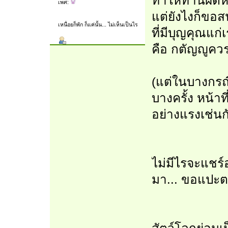
ทำให้ท่านผิดหว
เพศ:
แต่ยังไงก็ขอส
เหนื่อยก็พัก ก็แค่นั้น... ไม่เห็นเป็นไร
ที่มีบุญคุณแก่
คือ กตัญญูคว
(แต่ในบางกรณ
บางครั้ง หน้า
อย่างแรงเช่น
ไม่มีไรจะแชร์
มา... ขอแปะตร