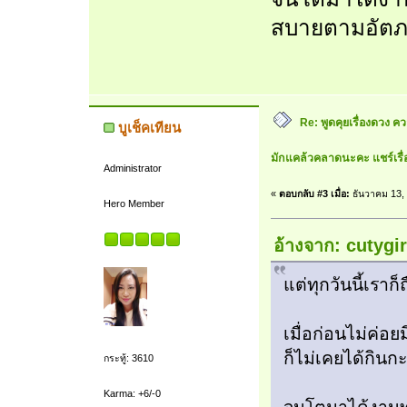
สบายตามอัตภ
Re: พูดคุยเรื่องดวง 
บูเช็คเทียน
มักแคล้วคลาดนะคะ แชร์เรื่
Administrator
«
ตอบกลับ #3 เมื่อ:
ธันวาคม 13, 
Hero Member
อ้างจาก: cutygir
แต่ทุกวันนี้เราก
เมื่อก่อนไม่ค่อ
ก็ไม่เคยได้กินกะ
กระทู้: 3610
Karma: +6/-0
จนโตมาได้งานทำ 