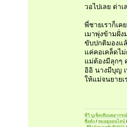
วอไปเลย ด่าเล
พี่ชายเราก็เ
เมาพุ่งข้ามฝ
ขับปกติมองแล้
แค่คอเคล็ดไม
แม่ต้องมีลุกๆ 
อิอิ นางมีบุญ
ให้แม่จนยายเร
พี่วิ บูเช็คเทียนพยากรณ
ชื่อดัง
/
หมอดูออนไลน์