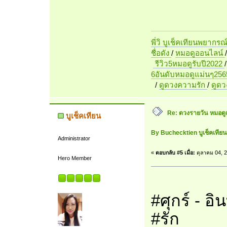
พี่วิ บูเช็คเทียนพยากรณ
ชื่อดัง
/
หมอดูออนไลน์
รีวิว5หมอดูรับปี2022
6อันดับหมอดูแม่นๆ256
/
ดูดวงความรัก
/
ดูด
Re: ดวงรายวัน หมอดู
บูเช็คเทียน
By Buchecktien บูเช็คเที
Administrator
«
ตอบกลับ #5 เมื่อ:
ตุลาคม 04, 2
Hero Member
#ศุกร์ - อิ
#รัก