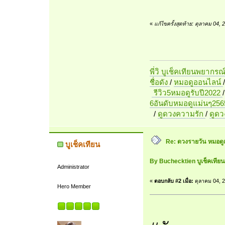
«
แก้ไขครั้งสุดท้าย: ตุลาคม 04,
พี่วิ บูเช็คเทียนพยากรณ
ชื่อดัง
/
หมอดูออนไลน์
รีวิว5หมอดูรับปี2022
6อันดับหมอดูแม่นๆ256
/
ดูดวงความรัก
/
ดูด
Re: ดวงรายวัน หมอดู
บูเช็คเทียน
By Buchecktien บูเช็คเที
Administrator
«
ตอบกลับ #2 เมื่อ:
ตุลาคม 04, 2
Hero Member