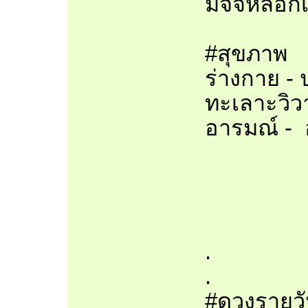
มิจจี้หลอกเ
#สุขภาพ
ร่างกาย -
ทะเลาะวิว
อารมณ์ - 
.
.
#ดวงรายวั