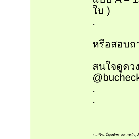
ใบ )
.
หรือสอบถาม
สนใจดูดวง
@bucheck
.
.
«
แก้ไขครั้งสุดท้าย: ตุลาคม 04,