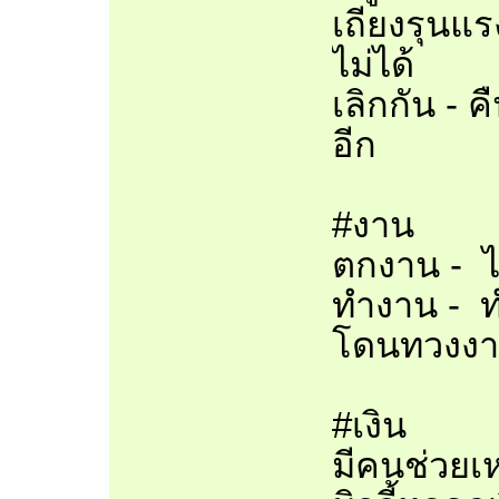
เถียงรุนแร
ไม่ได้
เลิกกัน - 
อีก
#งาน
ตกงาน - ได
ทำงาน - 
โดนทวงง
#เงิน
มีคนช่วยเห