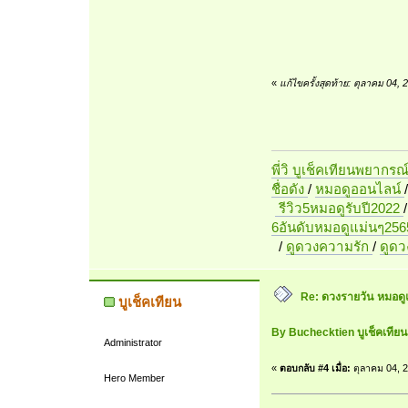
«
แก้ไขครั้งสุดท้าย: ตุลาคม 04,
พี่วิ บูเช็คเทียนพยากรณ
ชื่อดัง
/
หมอดูออนไลน์
รีวิว5หมอดูรับปี2022
6อันดับหมอดูแม่นๆ256
/
ดูดวงความรัก
/
ดูด
Re: ดวงรายวัน หมอดู
บูเช็คเทียน
By Buchecktien บูเช็คเที
Administrator
«
ตอบกลับ #4 เมื่อ:
ตุลาคม 04, 2
Hero Member