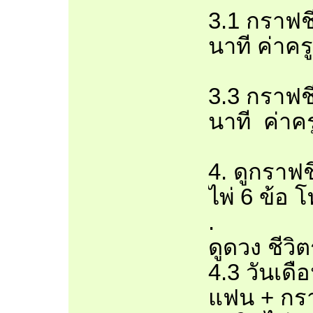
3.1 กราฟชี
นาที ค่าคร
3.3 กราฟชี
นาที ค่าคร
4. ดูกราฟช
ไพ่ 6 ข้อ 
.
ดูดวง ชีวิต
4.3 วันเดื
แฟน + กรา