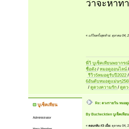
ว่าจะหาทาง
«
แก้ไขครั้งสุดท้าย: ตุลาคม 04,
พี่วิ บูเช็คเทียนพยากรณ
ชื่อดัง
/
หมอดูออนไลน์
รีวิว5หมอดูรับปี2022
6อันดับหมอดูแม่นๆ256
/
ดูดวงความรัก
/
ดูด
Re: ดวงรายวัน หมอดู
บูเช็คเทียน
By Buchecktien บูเช็คเที
Administrator
«
ตอบกลับ #3 เมื่อ:
ตุลาคม 04, 2
Hero Member