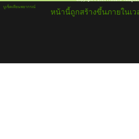
บูเช็คเทียนพยากรณ์
หน้านี้ถูกสร้างขึ้นภายในเวล