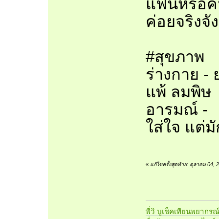
แฟนหรือคนม
ค่อยจริงจั
#สุขภาพ
ร่างกาย - 
แพ้ ลมพิษ
อารมณ์ - 
ใส่ใจ แต่ม
«
แก้ไขครั้งสุดท้าย: ตุลาคม 04,
พี่วิ บูเช็คเทียนพยากรณ