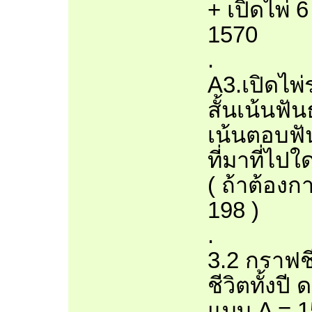
+ เปิดไพ่ 
1570
.
A3.เปิดไพ
สั้นเน้นฟั
เน้นตอบฟัน
ที่มาที่ไปใ
( ถ้าต้องก
198 )
.
3.2 กราฟชี
ชีวิตทั้งปี
แบบ A = 1