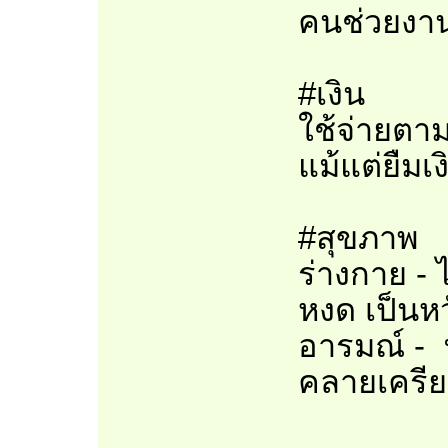
คนช่วยงาน
#เงิน
ใช้จ่ายตา
แม้แต่ยืมเง
#สุขภาพ
ร่างกาย -
หงด เป็นห
อารมณ์ - 
คลายเครี