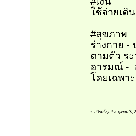
#เงิน
ใช้จ่ายเด
#สุขภาพ
ร่างกาย - 
ตามตัว ระ
อารมณ์ - 
โดยเฉพาะอ
«
แก้ไขครั้งสุดท้าย: ตุลาคม 04,