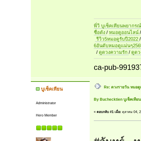
พี่วิ บูเช็คเทียนพยากรณ
ชื่อดัง
/
หมอดูออนไลน์
รีวิว5หมอดูรับปี2022
6อันดับหมอดูแม่นๆ256
/
ดูดวงความรัก
/
ดูด
ca-pub-99193
Re: ดวงรายวัน หมอดู
บูเช็คเทียน
By Buchecktien บูเช็คเที
Administrator
«
ตอบกลับ #1 เมื่อ:
ตุลาคม 04, 2
Hero Member