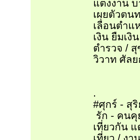
แต่งงาน บ
เผยตัวตนท
เลื่อนตำแห
เงิน ยืมเง
ตำรวจ / ส
วิวาท ศัล
.
#ศุกร์ - ส
รัก - คนคุ
เที่ยวกัน 
เที่ยว / ง