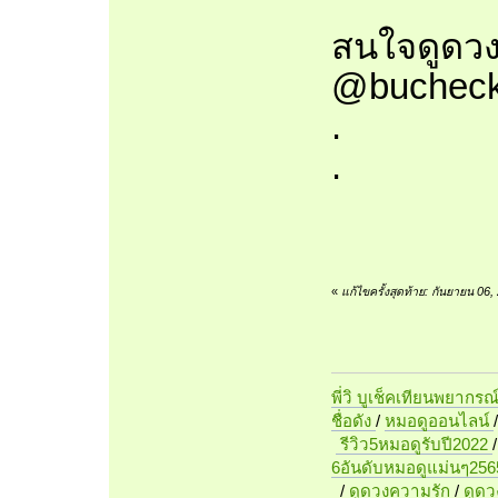
สนใจดูดวง
@bucheck
.
.
«
แก้ไขครั้งสุดท้าย: กันยายน 06
พี่วิ บูเช็คเทียนพยากรณ
ชื่อดัง
/
หมอดูออนไลน์
รีวิว5หมอดูรับปี2022
6อันดับหมอดูแม่นๆ256
/
ดูดวงความรัก
/
ดูด