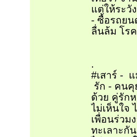
แต่ให้ระวั
- ซื้อรถยน
ลื่นล้ม โร
.
#เสาร์ - แ
รัก - คนคุย
ด้วย คู่รั
ไม่เห็นใจ 
เพื่อนร่วม
ทะเลาะกัน 