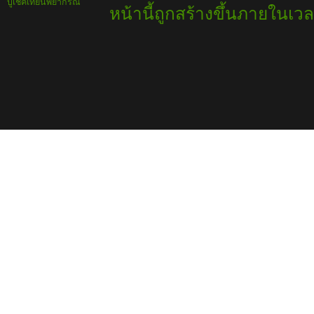
บูเช็คเทียนพยากรณ์
หน้านี้ถูกสร้างขึ้นภายในเวล