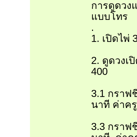
การดูดวงแ
แบบโทร
.
1. เปิดไพ่
2. ดูดวงเป
400
3.1 กราฟชี
นาที ค่าคร
3.3 กราฟชี