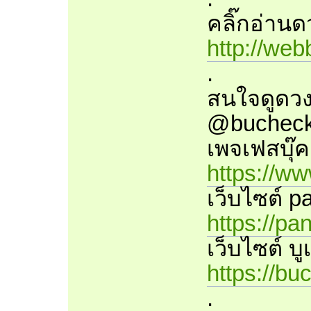
คลิ๊กอ่านดว
http://we
.
สนใจดูดวง
@bucheck
เพจเฟสบุ๊ค
https://w
เว็บไซต์ pa
https://pa
เว็บไซต์ บู
https://bu
.