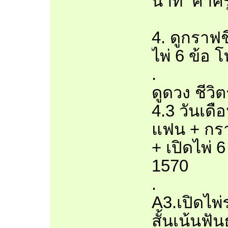
นาที ค่าคร
4. ดูกราฟช
ไพ่ 6 ข้อ 
.
ดูดวง ชีวิต
4.3 วันเดื
แฟน + กรา
+ เปิดไพ่ 
1570
.
A3.เปิดไพ
สั้นเน้นฟั