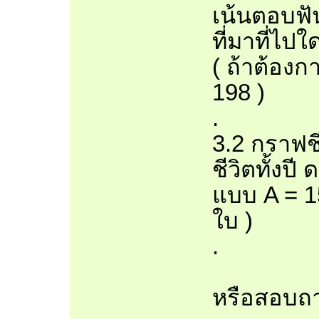
เน้นตอบฟัน
ที่มาที่ไปใ
( ถ้าต้องก
198 )
.
3.2 กราฟชี
ชีวิตทั้งปี
แบบ A = 1
ใบ )
.
หรือสอบถาม