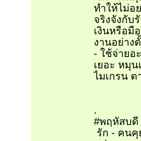
ทำให้ไม่อยา
จริงจังกับร
เงินหรือมือ
งานอย่างต
- ใช้จ่ายอ
เยอะ หมุน
ไมเกรน ตา
.
#พฤหัสบดี 
รัก - คนคุ