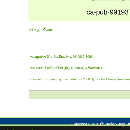
ca-pub-99193
หน้า: [
1
]
ขึ้นบน
หมอดูแม่นๆ พี่วิบูเช็คเทียน โทร. 08-9930-6096
»
ดวงรายวันด้วยไพ่ฟาโรห์
(ผู้ดูแล:
admin
,
บูเช็คเทียน
) »
ดวงรายวัน หมอดูแม่นๆ วันศ.5 กันยายน 2568 By Buchecktien บูเช็คเทียน
Copyright ©
2026
เว็บบอร์ด หมอดูแม่