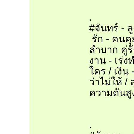
.
#จันทร์ - 
รัก - คนค
ลำบาก คู่ร
งาน - เร่ง
ใคร / เงิน
ว่าไม่ให้ 
ความดันสู
.