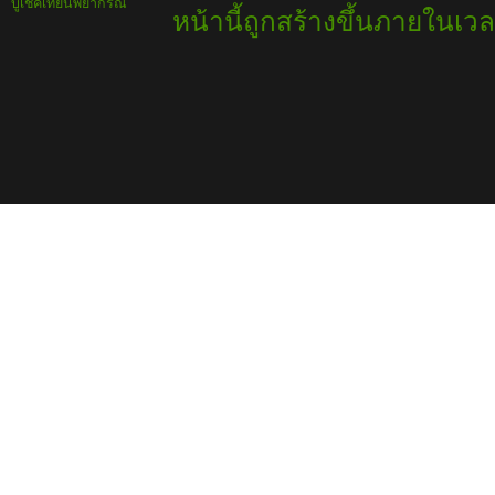
บูเช็คเทียนพยากรณ์
หน้านี้ถูกสร้างขึ้นภายในเวล