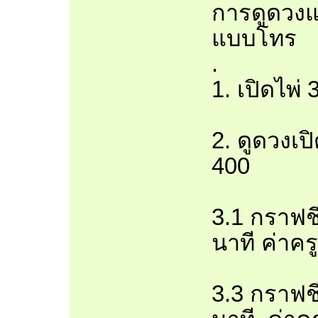
การดูดวงแ
แบบโทร
.
1. เปิดไพ่
2. ดูดวงเป
400
3.1 กราฟชี
นาที ค่าคร
3.3 กราฟชี