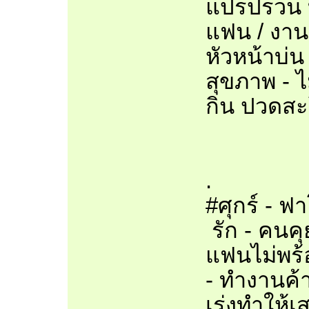
แปรปรวน บ
แฟน / งาน
หัวหน้าบ่น
สุขภาพ - 
กิน ปวดสะ
.
#ศุกร์ - ฟ
รัก - คนคุย
แฟนไม่พร้
- ทำงานค้
เร่งทำให้เส