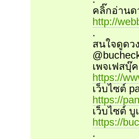
คลิ๊กอ่านดว
http://we
.
สนใจดูดวง
@bucheck
เพจเฟสบุ๊ค
https://w
เว็บไซต์ pa
https://pa
เว็บไซต์ บู
https://bu
.