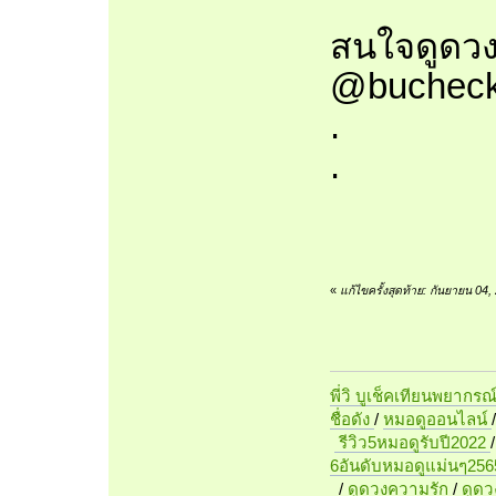
สนใจดูดวง
@bucheck
.
.
«
แก้ไขครั้งสุดท้าย: กันยายน 04
พี่วิ บูเช็คเทียนพยากรณ
ชื่อดัง
/
หมอดูออนไลน์
รีวิว5หมอดูรับปี2022
6อันดับหมอดูแม่นๆ256
/
ดูดวงความรัก
/
ดูด