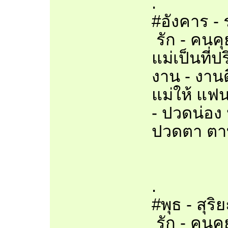
.
#อังคาร - 
รัก - คนคุ
แม่เป็นที่
งาน - งานด
แม่ให้ แฟน
- ปวดน่อง
ปวดตา ต
.
#พุธ - สุร
รัก - คนคุ