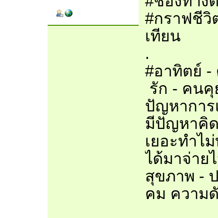
#ช่องทางติ
#กราฟชีวิต
เทียน
.
#อาทิตย์ -
รัก - คนคุ
ปัญหาการเ
มีปัญหาคิด
เยอะทำไม่ท
ได้มาจ่าย
สุขภาพ - 
คม ความดั