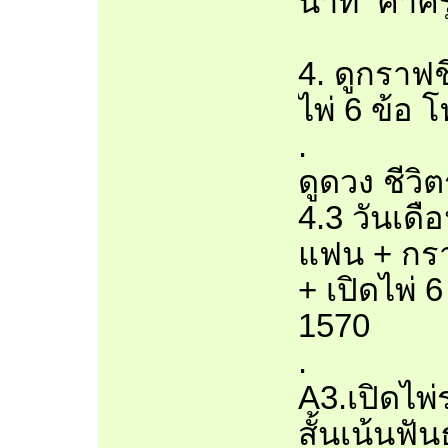
นาที ค่าคร
4. ดูกราฟช
ไพ่ 6 ข้อ 
.
ดูดวง ชีวิต
4.3 วันเดื
แฟน + กรา
+ เปิดไพ่ 
1570
.
A3.เปิดไพ
สั้นเน้นฟั