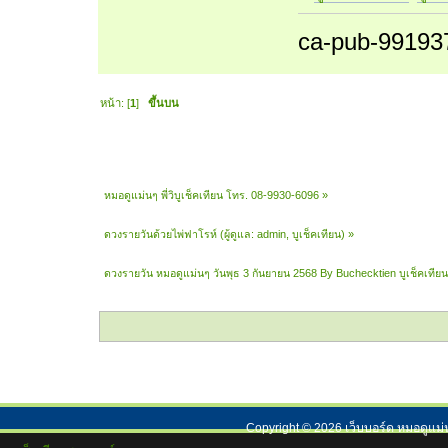
ca-pub-99193
หน้า: [
1
]
ขึ้นบน
หมอดูแม่นๆ พี่วิบูเช็คเทียน โทร. 08-9930-6096
»
ดวงรายวันด้วยไพ่ฟาโรห์
(ผู้ดูแล:
admin
,
บูเช็คเทียน
) »
ดวงรายวัน หมอดูแม่นๆ วันพุธ 3 กันยายน 2568 By Buchecktien บูเช็คเที
Copyright ©
2026
เว็บบอร์ด หมอดูแม่