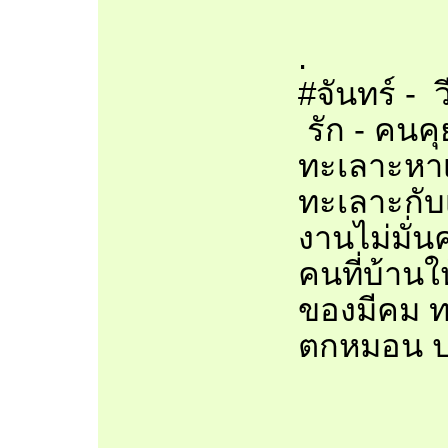
.
#จันทร์ - ว
รัก - คนคุย
ทะเลาะหาเร
ทะเลาะกับ
งานไม่มั่น
คนที่บ้านใ
ของมีคม ท
ตกหมอน ป