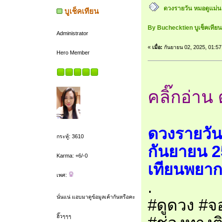
ดวงรายวัน หมอดูแม่น
บูเช็คเทียน
By Buchecktien บูเช็คเที
Administrator
«
เมื่อ:
กันยายน 02, 2025, 01:57
Hero Member
คลิ๊กอ่าน 
ดวงรายวัน
กระทู้: 3610
กันยายน 2
Karma: +6/-0
เทียนพยาก
เพศ:
.
นั่นแน่ แอบมาดูข้อมูลเค้ากันหรือคะ
#ดูดวง #จอ
ฮิ๊วๆๆๆ