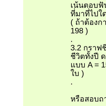
เน้นตอบฟัน
ที่มาที่ไปใ
( ถ้าต้องก
198 )
.
3.2 กราฟชี
ชีวิตทั้งปี
แบบ A = 1
ใบ )
.
หรือสอบถาม