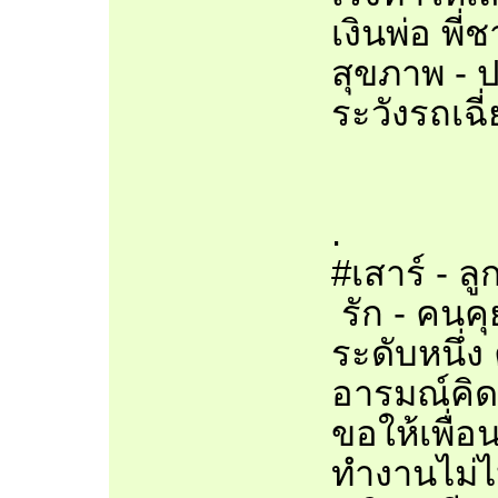
เงินพ่อ พี่
สุขภาพ - 
ระวังรถเฉี
.
#เสาร์ - ล
รัก - คนคุ
ระดับหนึ่ง 
อารมณ์คิด
ขอให้เพื่
ทำงานไม่ไห