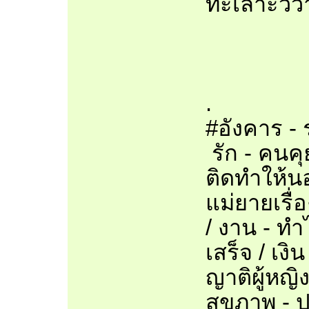
ทะเลาะวิว
.
#อังคาร - 
รัก - คนคุ
ติดทำให้นอ
แม่ยายเรื่อ
/ งาน - ทำ
เสร็จ / เง
ญาติผู้หญิง
สุขภาพ - 