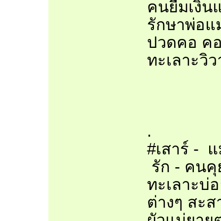
คนยืมเงินแ
รักษาพ่อแม
ปวดคอ คอเ
ทะเลาะวิว
.
#เสาร์ - แ
รัก - คนค
ทะเลาะบ่อย
ต่างๆ สะส
ผัวแม่ยาย