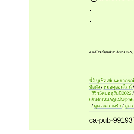
.
.
«
แก้ไขครั้งสุดท้าย: สิงหาคม 09
พี่วิ บูเช็คเทียนพยากรณ
ชื่อดัง
/
หมอดูออนไลน์
รีวิว5หมอดูรับปี2022
6อันดับหมอดูแม่นๆ256
/
ดูดวงความรัก
/
ดูด
ca-pub-99193