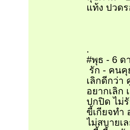
แท้ง ปวดรอ
.
#พุธ - 6 
รัก - คนคุ
เลิกดีกว่า
อยากเลิก 
ปกปิด ไม่ร
ขี้เกียจท
ไม่สบายเลย