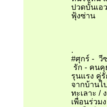
ปวดบั้นเอ
ฟุ้งซ่าน
.
#ศุกร์ - วีซ
รัก - คนค
รุนแรง คู่
จากบ้านไป
ทะเลาะ / 
เพื่อนร่วมง