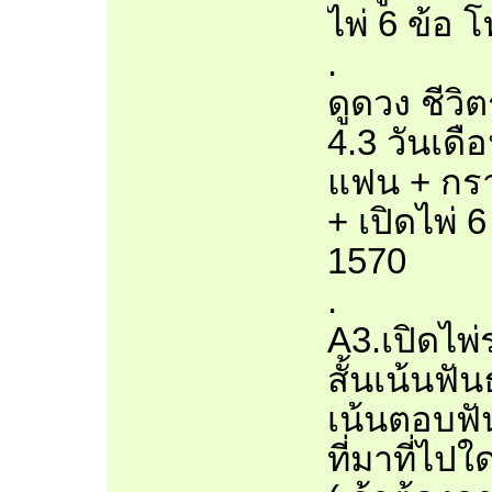
ไพ่ 6 ข้อ 
.
ดูดวง ชีวิต
4.3 วันเดื
แฟน + กรา
+ เปิดไพ่ 
1570
.
A3.เปิดไพ
สั้นเน้นฟั
เน้นตอบฟัน
ที่มาที่ไปใ