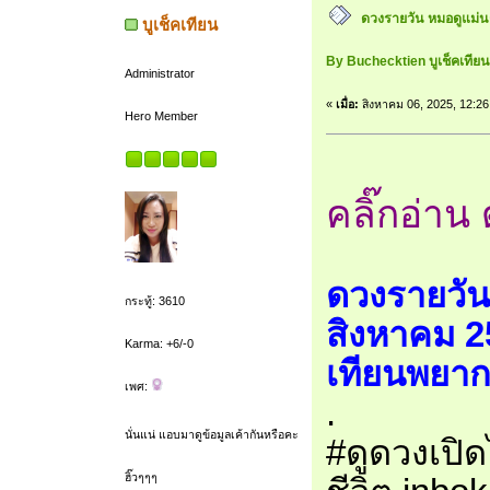
ดวงรายวัน หมอดูแม่นๆ
บูเช็คเทียน
By Buchecktien บูเช็คเที
Administrator
«
เมื่อ:
สิงหาคม 06, 2025, 12:26
Hero Member
คลิ๊กอ่าน 
ดวงรายวัน
กระทู้: 3610
สิงหาคม 2
Karma: +6/-0
เทียนพยาก
เพศ:
.
นั่นแน่ แอบมาดูข้อมูลเค้ากันหรือคะ
#ดูดวงเปิด
ฮิ๊วๆๆๆ