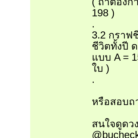
( ถ้าต้องก
198 )
.
3.2 กราฟชี
ชีวิตทั้งปี
แบบ A = 1
ใบ )
.
หรือสอบถาม
สนใจดูดวง
@bucheck