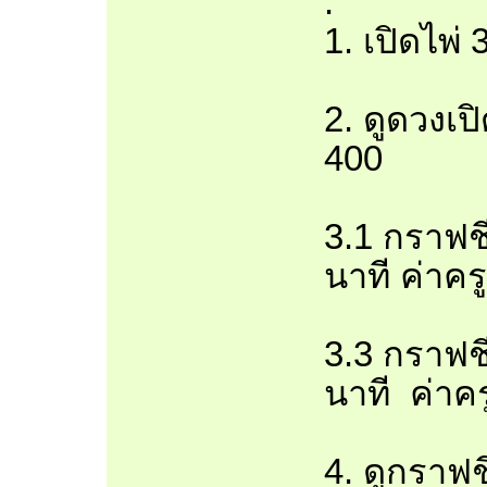
.
1. เปิดไพ่
2. ดูดวงเป
400
3.1 กราฟชี
นาที ค่าคร
3.3 กราฟชี
นาที ค่าคร
4. ดูกราฟช