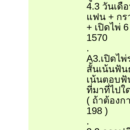
4.3 วันเดื
แฟน + กรา
+ เปิดไพ่ 
1570
.
A3.เปิดไพ
สั้นเน้นฟั
เน้นตอบฟัน
ที่มาที่ไปใ
( ถ้าต้องก
198 )
.