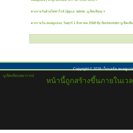
ดวงรายวันด้วยไพ่ฟาโรห์
(ผู้ดูแล:
admin
,
บูเช็คเทียน
) »
ดวงรายวัน หมอดูแม่นๆ วันศุกร์ 1 สิงหาคม 2568 By Buchecktien บูเช็คเท
Copyright ©
2026
เว็บบอร์ด หมอดูแม่
บูเช็คเทียนพยากรณ์
หน้านี้ถูกสร้างขึ้นภายในเวล