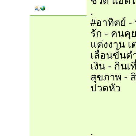
ชีวิต แอดไ
.
#อาทิตย์ 
รัก - คนค
แต่งงาน เ
เลื่อนขั้น
เงิน - กินเท
สุขภาพ - 
ปวดหัว
.