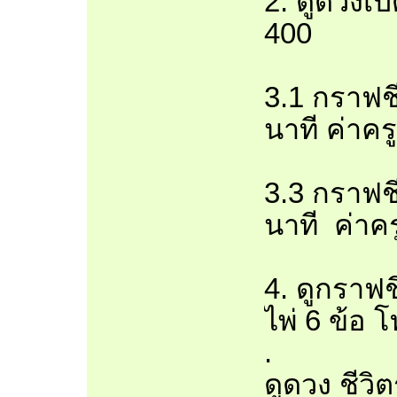
2. ดูดวงเป
400
3.1 กราฟชี
นาที ค่าคร
3.3 กราฟชี
นาที ค่าคร
4. ดูกราฟช
ไพ่ 6 ข้อ 
.
ดูดวง ชีวิต