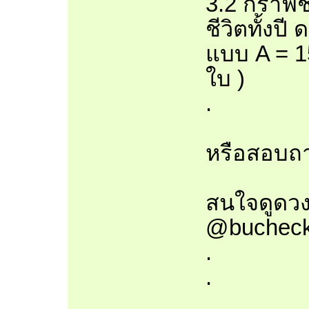
3.2 กราฟชี
ชีวิตทั้งปี
แบบ A = 1
ใบ )
.
หรือสอบถาม
สนใจดูดวง
@bucheck
.
.