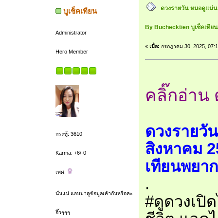
ดวงรายวัน หมอดูแม่นๆ
บูเช็คเทียน
By Buchecktien บูเช็คเที
Administrator
«
เมื่อ:
กรกฎาคม 30, 2025, 07:1
Hero Member
คลิ๊กอ่าน 
ดวงรายวัน 
กระทู้: 3610
สิงหาคม 2
Karma: +6/-0
เทียนพยาก
เพศ:
.
นั่นแน่ แอบมาดูข้อมูลเค้ากันหรือคะ
#ดูดวงเปิด
ฮิ๊วๆๆๆ