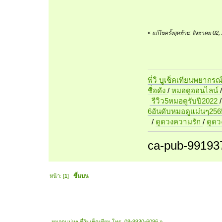
«
แก้ไขครั้งสุดท้าย: สิงหาคม 02
พี่วิ บูเช็คเทียนพยากรณ
ชื่อดัง
/
หมอดูออนไลน์
รีวิว5หมอดูรับปี2022
6อันดับหมอดูแม่นๆ256
/
ดูดวงความรัก
/
ดูด
ca-pub-99193
หน้า: [
1
]
ขึ้นบน
หมอดูแม่นๆ พี่วิบูเช็คเทียน โทร. 08-9930-6096
»