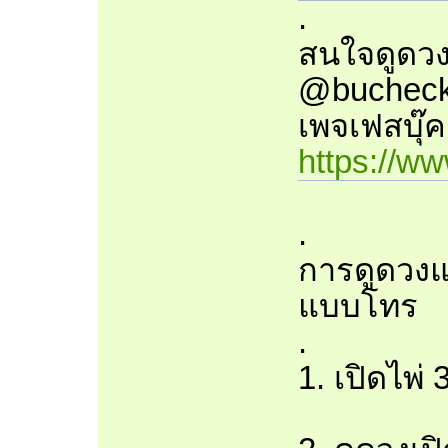
.
สนใจดูดวง
@bucheck
เพจเฟสบุ๊ค
https://w
.
การดูดวงแ
แบบโทร
.
1. เปิดไพ่