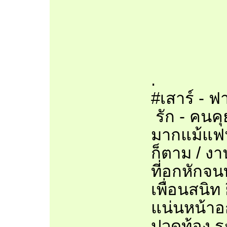
.
#เสาร์ - 
รัก - คนคุ
มากแม้แฟ
ก็ตาม / งา
ที่อกหักจน
เพื่อนสนิท 
แน่นหน้าอก
ปวดท้อง ร