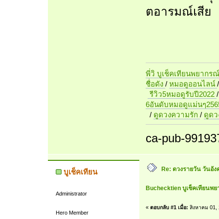
ตอารมณ์เสีย
พี่วิ บูเช็คเทียนพยากรณ
ชื่อดัง
/
หมอดูออนไลน์
รีวิว5หมอดูรับปี2022
6อันดับหมอดูแม่นๆ256
/
ดูดวงความรัก
/
ดูด
ca-pub-99193
Re: ดวงรายวัน วันอัง
บูเช็คเทียน
Buchecktien บูเช็คเทียนพย
Administrator
«
ตอบกลับ #1 เมื่อ:
สิงหาคม 01, 
Hero Member