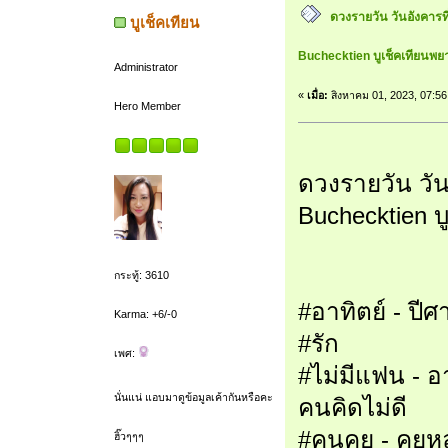
ดวงรายวัน วันอังคารท
บูเช็คเทียน
Buchecktien บูเช็คเทียนพย
Administrator
«
เมื่อ:
สิงหาคม 01, 2023, 07:56
Hero Member
ดวงรายวัน วัน
Buchecktien บ
กระทู้: 3610
#อาทิตย์ - ปี
Karma: +6/-0
#รัก
เพศ:
#ไม่มีแฟน - 
นั่นแน่ แอบมาดูข้อมูลเค้ากันหรือคะ
คนคิดไม่ดี
#คนคุย - คุย
ฮิ๊วๆๆๆ