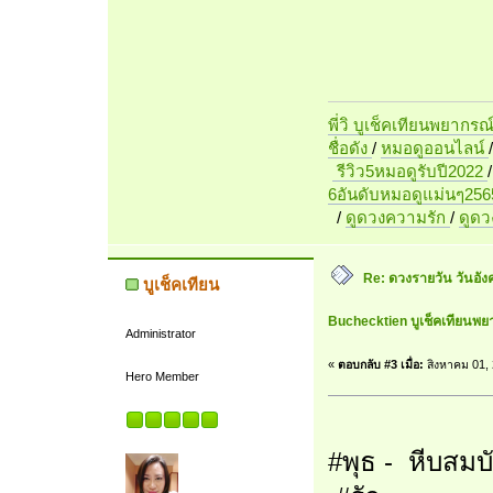
พี่วิ บูเช็คเทียนพยากรณ
ชื่อดัง
/
หมอดูออนไลน์
รีวิว5หมอดูรับปี2022
6อันดับหมอดูแม่นๆ256
/
ดูดวงความรัก
/
ดูด
Re: ดวงรายวัน วันอัง
บูเช็คเทียน
Buchecktien บูเช็คเทียนพย
Administrator
«
ตอบกลับ #3 เมื่อ:
สิงหาคม 01, 
Hero Member
#พุธ - หีบสมบั