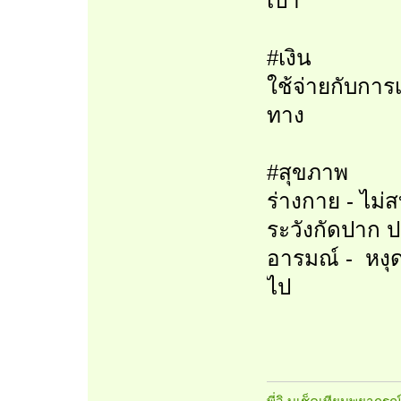
เป้า
#เงิน
ใช้จ่ายกับการ
ทาง
#สุขภาพ
ร่างกาย - ไม
ระวังกัดปาก ป
อารมณ์ - หงุด
ไป