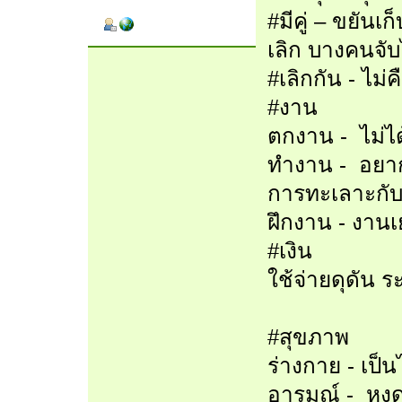
#มีคู่ – ขยัน
เลิก บางคนจั
#เลิกกัน - ไม่ค
#งาน
ตกงาน - ไม่ไ
ทำงาน - อยาก
การทะเลาะกับ
ฝึกงาน - งาน
#เงิน
ใช้จ่ายดุดัน ร
#สุขภาพ
ร่างกาย - เป็
อารมณ์ - หงุด