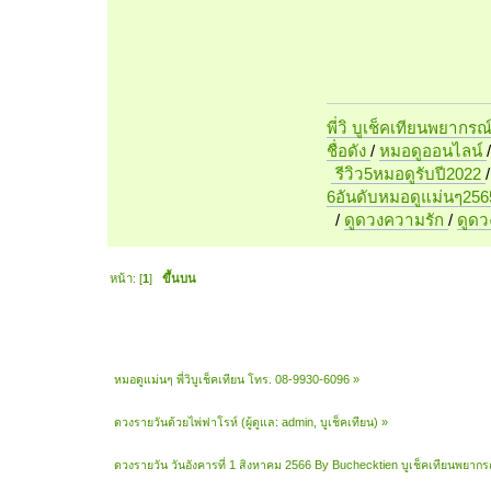
พี่วิ บูเช็คเทียนพยากรณ
ชื่อดัง
/
หมอดูออนไลน์
รีวิว5หมอดูรับปี2022
6อันดับหมอดูแม่นๆ256
/
ดูดวงความรัก
/
ดูด
หน้า: [
1
]
ขึ้นบน
หมอดูแม่นๆ พี่วิบูเช็คเทียน โทร. 08-9930-6096
»
ดวงรายวันด้วยไพ่ฟาโรห์
(ผู้ดูแล:
admin
,
บูเช็คเทียน
) »
ดวงรายวัน วันอังคารที่ 1 สิงหาคม 2566 By Buchecktien บูเช็คเทียนพยากร