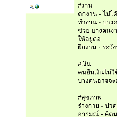
#งาน
ตกงาน - ไม่ได
ทำงาน - บางค
ช่วย บางคนง
ให้อยู่ต่อ
ฝึกงาน - ระ
#เงิน
คนยืมเงินไม่ใ
บางคนอาจจะต้
#สุขภาพ
ร่างกาย - ปวด
อารมณ์ - คิด