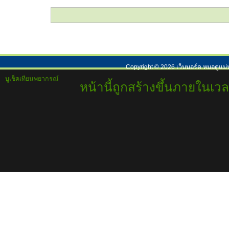
Copyright ©
2026
เว็บบอร์ด หมอดูแม่
บูเช็คเทียนพยากรณ์
หน้านี้ถูกสร้างขึ้นภายในเวล