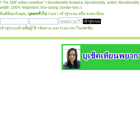
/* Fix SMF editor overflow */ #postmodify textarea, #postmodify .editor, #postmodify 
width: 100% !important; box-sizing: border-box; }
ยินดีต้อนรับคุณ,
บุคคลทั่วไป
กรุณา
เข้าสู่ระบบ
หรือ
ลงทะเบียน
เข้าสู่ระบบด้วยชื่อผู้ใช้ รหัสผ่าน และระยะเวลาในเซสชั่น