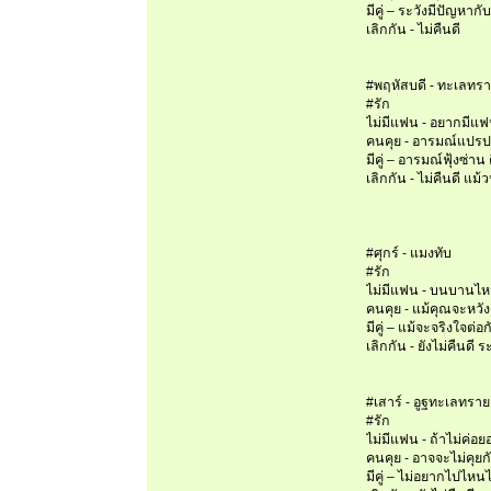
มีคู่ – ระวังมีปัญหาก
เลิกกัน - ไม่คืนดี
#พฤหัสบดี - ทะเลทรา
#รัก
ไม่มีแฟน - อยากมี
คนคุย - อารมณ์แปรป
มีคู่ – อารมณ์ฟุ้งซ่า
เลิกกัน - ไม่คืนดี แม
#ศุกร์ - แมงทับ
#รัก
ไม่มีแฟน - บนบานไ
คนคุย - แม้คุณจะหวั
มีคู่ – แม้จะจริงใจต่
เลิกกัน - ยังไม่คืนดี 
#เสาร์ - อูฐทะเลทราย
#รัก
ไม่มีแฟน - ถ้าไม่ค่
คนคุย - อาจจะไม่คุย
มีคู่ – ไม่อยากไปไหน