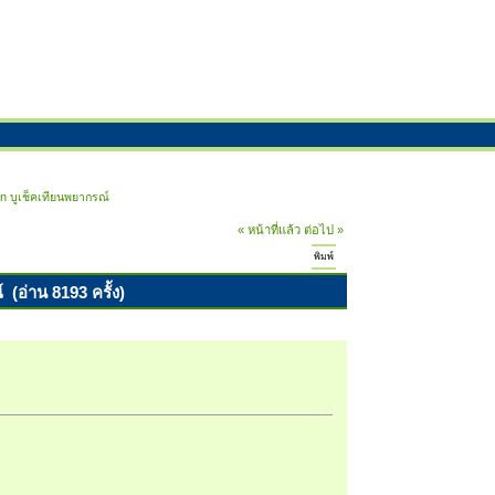
n บูเช็คเทียนพยากรณ์
« หน้าที่แล้ว
ต่อไป »
พิมพ์
(อ่าน 8193 ครั้ง)