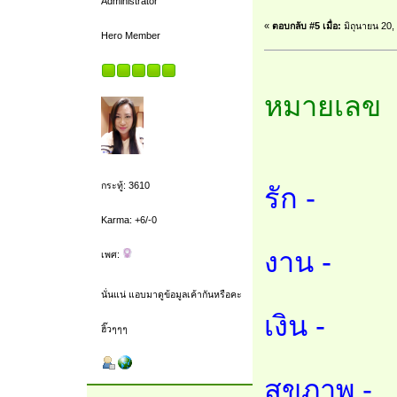
Administrator
«
ตอบกลับ #5 เมื่อ:
มิถุนายน 20,
Hero Member
หมายเลข 
กระทู้: 3610
รัก -
Karma: +6/-0
งาน -
เพศ:
นั่นแน่ แอบมาดูข้อมูลเค้ากันหรือคะ
เงิน -
ฮิ๊วๆๆๆ
สุขภาพ -