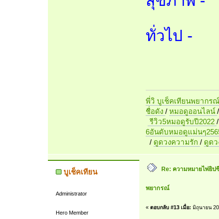
สุขภาพ -
ทั่วไป -
พี่วิ บูเช็คเทียนพยากรณ
ชื่อดัง
/
หมอดูออนไลน์
รีวิว5หมอดูรับปี2022
6อันดับหมอดูแม่นๆ256
/
ดูดวงความรัก
/
ดูด
Re: ความหมายไพ่ยิปซี 7
บูเช็คเทียน
พยากรณ์
Administrator
«
ตอบกลับ #13 เมื่อ:
มิถุนายน 20
Hero Member