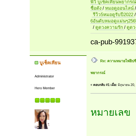
พี่วิ บูเช็คเทียนพยากรณ
ชื่อดัง
/
หมอดูออนไลน์
รีวิว5หมอดูรับปี2022
6อันดับหมอดูแม่นๆ256
/
ดูดวงความรัก
/
ดูด
ca-pub-99193
Re: ความหมายไพ่ยิปซี 7
บูเช็คเทียน
พยากรณ์
Administrator
«
ตอบกลับ #1 เมื่อ:
มิถุนายน 20,
Hero Member
หมายเลข 