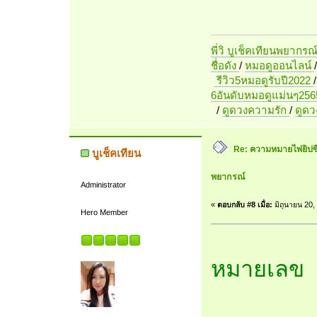
พี่วิ บูเช็คเทียนพยากรณ
ชื่อดัง
/
หมอดูออนไลน์
รีวิว5หมอดูรับปี2022
6อันดับหมอดูแม่นๆ256
/
ดูดวงความรัก
/
ดูด
Re: ความหมายไพ่ยิปซี 7
บูเช็คเทียน
พยากรณ์
Administrator
«
ตอบกลับ #8 เมื่อ:
มิถุนายน 20,
Hero Member
หมายเลข 