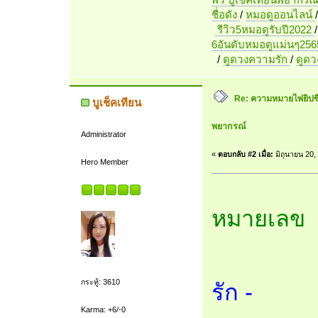
ชื่อดัง
/
หมอดูออนไลน์
รีวิว5หมอดูรับปี2022
6อันดับหมอดูแม่นๆ256
/
ดูดวงความรัก
/
ดูด
Re: ความหมายไพ่ยิปซี 7
บูเช็คเทียน
พยากรณ์
Administrator
«
ตอบกลับ #2 เมื่อ:
มิถุนายน 20,
Hero Member
หมายเลข 
กระทู้: 3610
รัก -
Karma: +6/-0