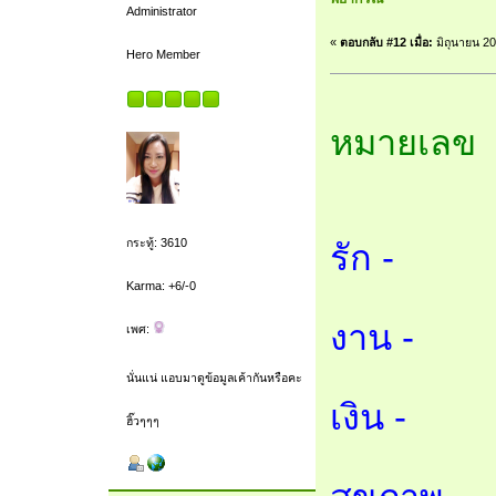
Administrator
«
ตอบกลับ #12 เมื่อ:
มิถุนายน 20
Hero Member
หมายเลข 
กระทู้: 3610
รัก -
Karma: +6/-0
งาน -
เพศ:
นั่นแน่ แอบมาดูข้อมูลเค้ากันหรือคะ
เงิน -
ฮิ๊วๆๆๆ