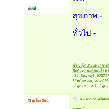
สุขภาพ -
ทั่วไป -
พี่วิ บูเช็คเทียนพยากรณ
ชื่อดัง
/
หมอดูออนไลน์
รีวิว5หมอดูรับปี2022
6อันดับหมอดูแม่นๆ256
/
ดูดวงความรัก
/
ดูด
Re: ความหมายไพ่ยิปซี 7
บูเช็คเทียน
พยากรณ์