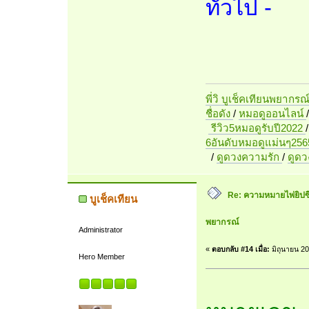
ทั่วไป -
พี่วิ บูเช็คเทียนพยากรณ
ชื่อดัง
/
หมอดูออนไลน์
รีวิว5หมอดูรับปี2022
6อันดับหมอดูแม่นๆ256
/
ดูดวงความรัก
/
ดูด
Re: ความหมายไพ่ยิปซี 7
บูเช็คเทียน
พยากรณ์
Administrator
«
ตอบกลับ #14 เมื่อ:
มิถุนายน 20
Hero Member