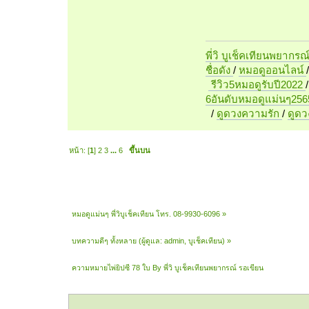
พี่วิ บูเช็คเทียนพยากรณ
ชื่อดัง
/
หมอดูออนไลน์
รีวิว5หมอดูรับปี2022
6อันดับหมอดูแม่นๆ256
/
ดูดวงความรัก
/
ดูด
หน้า: [
1
]
2
3
...
6
ขึ้นบน
หมอดูแม่นๆ พี่วิบูเช็คเทียน โทร. 08-9930-6096
»
บทความดีๆ ทั้งหลาย
(ผู้ดูแล:
admin
,
บูเช็คเทียน
) »
ความหมายไพ่ยิปซี 78 ใบ By พี่วิ บูเช็คเทียนพยากรณ์ รอเขียน