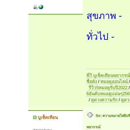
สุขภาพ -
ทั่วไป -
พี่วิ บูเช็คเทียนพยากรณ
ชื่อดัง
/
หมอดูออนไลน์
รีวิว5หมอดูรับปี2022
6อันดับหมอดูแม่นๆ256
/
ดูดวงความรัก
/
ดูด
Re: ความหมายไพ่ยิปซี 7
บูเช็คเทียน
พยากรณ์