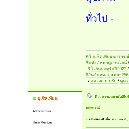
ทั่วไป -
พี่วิ บูเช็คเทียนพยากรณ
ชื่อดัง
/
หมอดูออนไลน์
รีวิว5หมอดูรับปี2022
6อันดับหมอดูแม่นๆ256
/
ดูดวงความรัก
/
ดูด
Re: ความหมายไพ่ยิปซี 7
บูเช็คเทียน
พยากรณ์
Administrator
«
ตอบกลับ #6 เมื่อ:
มิถุนายน 20,
Hero Member