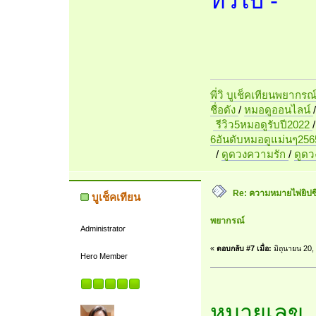
ทั่วไป -
พี่วิ บูเช็คเทียนพยากรณ
ชื่อดัง
/
หมอดูออนไลน์
รีวิว5หมอดูรับปี2022
6อันดับหมอดูแม่นๆ256
/
ดูดวงความรัก
/
ดูด
Re: ความหมายไพ่ยิปซี 7
บูเช็คเทียน
พยากรณ์
Administrator
«
ตอบกลับ #7 เมื่อ:
มิถุนายน 20,
Hero Member
หมายเลข 