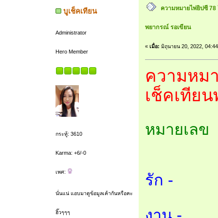
ความหมายไพ่ยิปซี 78 ใบ
บูเช็คเทียน
พยากรณ์ รอเขียน
Administrator
«
เมื่อ:
มิถุนายน 20, 2022, 04:4
Hero Member
ความหมายไ
เช็คเทีย
หมายเลข 
กระทู้: 3610
Karma: +6/-0
เพศ:
รัก -
นั่นแน่ แอบมาดูข้อมูลเค้ากันหรือคะ
งาน -
ฮิ๊วๆๆๆ