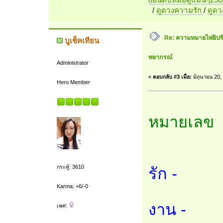
/
ดูดวงความรัก
/
ดูด
Re: ความหมายไพ่ยิปซี 7
บูเช็คเทียน
พยากรณ์
Administrator
«
ตอบกลับ #3 เมื่อ:
มิถุนายน 20,
Hero Member
หมายเลข 
กระทู้: 3610
รัก -
Karma: +6/-0
งาน -
เพศ: