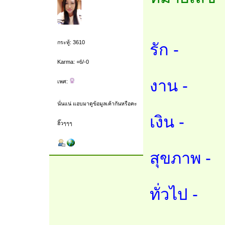
กระทู้: 3610
รัก -
Karma: +6/-0
งาน -
เพศ:
นั่นแน่ แอบมาดูข้อมูลเค้ากันหรือคะ
เงิน -
ฮิ๊วๆๆๆ
สุขภาพ -
ทั่วไป -