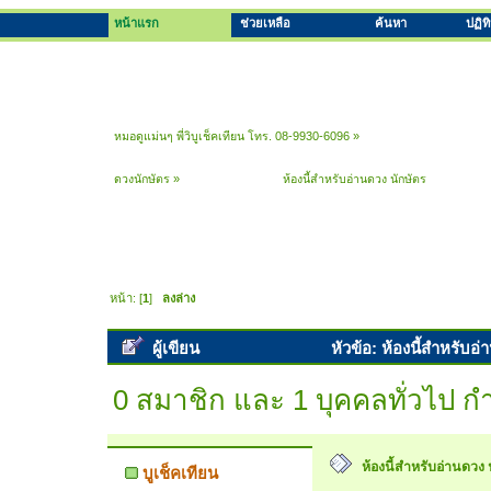
หน้าแรก
ช่วยเหลือ
ค้นหา
ปฏิท
หมอดูแม่นๆ พี่วิบูเช็คเทียน โทร. 08-9930-6096
»
ดวงนักษัตร
»
ห้องนี้สำหรับอ่านดวง นักษัตร
หน้า: [
1
]
ลงล่าง
ผู้เขียน
หัวข้อ: ห้องนี้สำหรับอ่
0 สมาชิก และ 1 บุคคลทั่วไป กำล
ห้องนี้สำหรับอ่านดวง 
บูเช็คเทียน