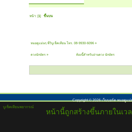
หน้า: [
1
]
ขึ้นบน
หมอดูแม่นๆ พี่วิบูเช็คเทียน โทร. 08-9930-6096
»
ดวงนักษัตร
»
ห้องนี้สำหรับอ่านดวง นักษัตร
Copyright ©
2026
เว็บบอร์ด หมอดูแม่
บูเช็คเทียนพยากรณ์
หน้านี้ถูกสร้างขึ้นภายในเวล