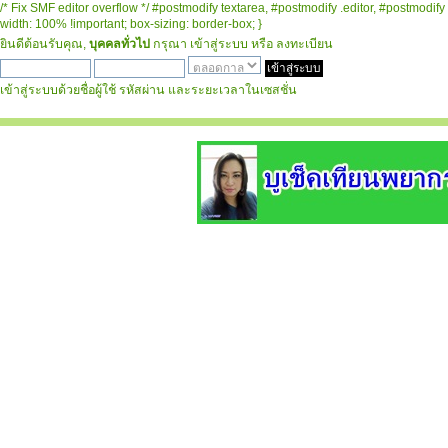
/* Fix SMF editor overflow */ #postmodify textarea, #postmodify .editor, #postmodify 
width: 100% !important; box-sizing: border-box; }
ยินดีต้อนรับคุณ,
บุคคลทั่วไป
กรุณา
เข้าสู่ระบบ
หรือ
ลงทะเบียน
เข้าสู่ระบบด้วยชื่อผู้ใช้ รหัสผ่าน และระยะเวลาในเซสชั่น