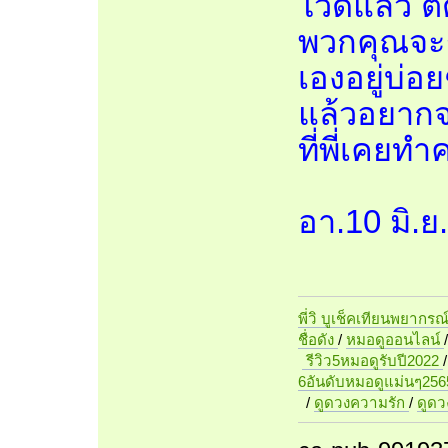
ไว้ดีแล้ว 
พวกคุณจะรู
เองอยู่บ่อ
แล้วอยากจะ
ที่พี่เคยทำ
อา.10 มิ.ย
พี่วิ บูเช็คเทียนพยากรณ
ชื่อดัง
/
หมอดูออนไลน์
รีวิว5หมอดูรับปี2022
6อันดับหมอดูแม่นๆ256
/
ดูดวงความรัก
/
ดูด