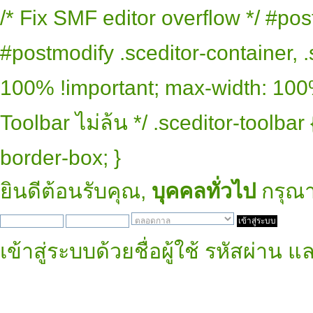
/* Fix SMF editor overflow */ #pos
#postmodify .sceditor-container, .
100% !important; max-width: 100% 
Toolbar ไม่ล้น */ .sceditor-toolbar
border-box; }
ยินดีต้อนรับคุณ,
บุคคลทั่วไป
กรุณ
เข้าสู่ระบบด้วยชื่อผู้ใช้ รหัสผ่าน