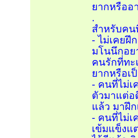
ยากหรืออา
.
สำหรับคนที่
- ไม่เคยฝึ
มโนนึกอยา
คนรักที่ท
ยากหรือเป
- คนที่ไม่
ตัวมาแต่อ
แล้ว มาฝึกเ
- คนที่ไม่
เข้มแข็งแต