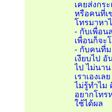
เคยส่งกระ
หรือคนที่เ
โทรมาหาไ
- กับเพื่อน
เพื่อนก็จ
- กับคนที
เงียบไป อั
ไป ไม่นาน
เราเองเลย
ไม่รู้ทำไม
อยากโทรหา
ใช้ได้ผล