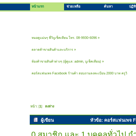
หน้าแรก
ช่วยเหลือ
ค้นหา
ปฏิท
หมอดูแม่นๆ พี่วิบูเช็คเทียน โทร. 08-9930-6096
»
ตลาดค้าขายสินค้าและบริการ
»
ห้องค้าขายสินค้าต่างๆ
(ผู้ดูแล:
admin
,
บูเช็คเทียน
) »
คอร์สแฟนเพจ Facebook ร้านค้า สอบถามลงทะเบียน 2000 บาท ครูวิ 
หน้า: [
1
]
ลงล่าง
ผู้เขียน
หัวข้อ: คอร์สแฟนเพจ F
ครั้ง)
0 สมาชิก และ 1 บุคคลทั่วไป กำล