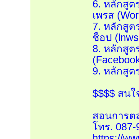
6. หลักสูต
เพรส (Wor
7. หลักสู
ช็อป (lnw
8. หลักสู
(Facebook
9. หลักสู
$$$$ สนใจส
สอนการตล
โทร. 087-
https://w