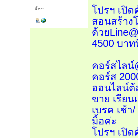
โปรฯ เปิดต
ฮิ๊วๆๆๆ
สอนสร้าง
ด้วยLine@
4500 บาทท
คอร์สไลน์
คอร์ส 2000
ออนไลน์ต้อ
ขาย เรียนเ
เบรค เช้า
มื้อค่ะ
โปรฯ เปิดต