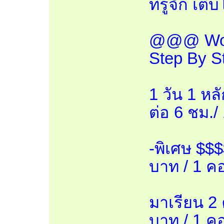
ที่รู้จัก เต
@@@ Works
Step By S
1 วัน 1 หล
ต่อ 6 ชม./
-พิเศษ $$
บาท / 1 คอ
มาเรียน 2
บาท / 1 คอ