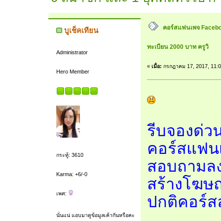
คอร์สแฟนเพจ Facebo
บูเช็คเทียน
ทะเบียน 2000 บาท ครูวิ
Administrator
«
เมื่อ:
กรกฎาคม 17, 2017, 11:0
Hero Member
รีบจองด่ว
คอร์สแฟนเ
กระทู้: 3610
สอบถามลงท
Karma: +6/-0
สร้างโฆษณ
เพศ:
ปกติคอร์ส
นั่นแน่ แอบมาดูข้อมูลเค้ากันหรือคะ