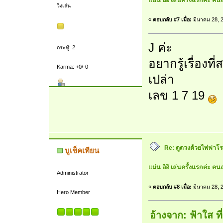
แม่น อิอิ เล่นครั้งแรกค่ะ คนล
วิ่งเล่น
«
ตอบกลับ #7 เมื่อ:
มีนาคม 28, 2
J ค่ะ
กระทู้: 2
อยากรู้เรื่องท
Karma: +0/-0
เปล่า
เลข 1 7 19
Re: ดูดวงด้วยไพ่ฟาโรห
บูเช็คเทียน
แม่น อิอิ เล่นครั้งแรกค่ะ คนล
Administrator
«
ตอบกลับ #8 เมื่อ:
มีนาคม 28, 2
Hero Member
อ้างจาก: ฟ้าใส ท