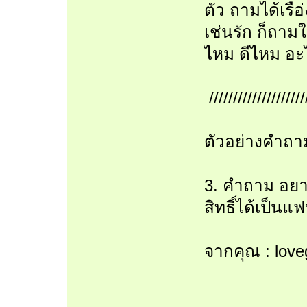
ตัว ถามได้เรือ่
เช่นรัก ก็ถาม
ไหม ดีไหม อะ
////////////////////
ตัวอย่างคำถาม
3. คำถาม อยากร
สิทธิ์ได้เป็น
จากคุณ : love