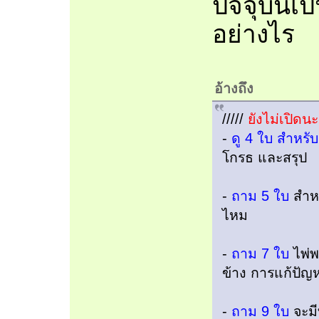
ปัจจุบันเ
อย่างไร
อ้างถึง
/////
ยังไม่เปิดน
-
ดู 4 ใบ สำหรั
โกรธ และสรุป
-
ถาม 5 ใบ
สำหร
ไหม
-
ถาม 7 ใบ
ไพ่พ
ข้าง การแก้ปัญ
-
ถาม 9 ใบ
จะมี