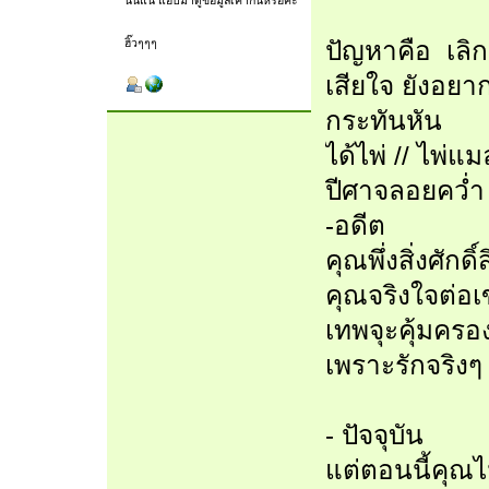
ฮิ๊วๆๆๆ
ปัญหาคือ เลิก
เสียใจ ยังอยาก
กระทันหัน
ได้ไพ่ // ไพ่แม
ปีศาจลอยคว่ำ
-อดีต
คุณพึ่งสิ่งศัก
คุณจริงใจต่อเ
เทพจุะคุ้มครอง
เพราะรักจริงๆ
- ปัจจุบัน
แต่ตอนนี้คุณไม