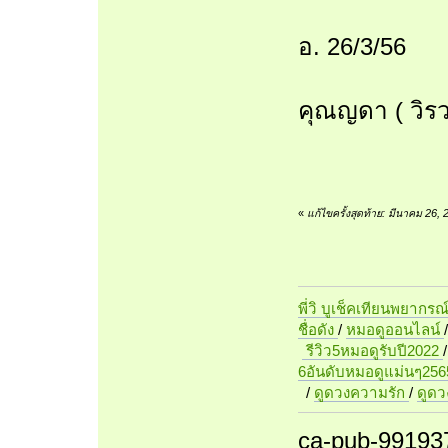
อ. 26/3/56
คุณญดา ( วิร
«
แก้ไขครั้งสุดท้าย: มีนาคม 26,
พี่วิ บูเช็คเทียนพยากรณ
ชื่อดัง
/
หมอดูออนไลน์
รีวิว5หมอดูรับปี2022
6อันดับหมอดูแม่นๆ256
/
ดูดวงความรัก
/
ดูด
ca-pub-99193