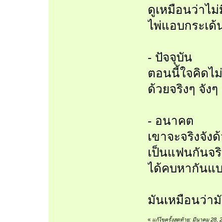
ดูเหมือนว่าไ
ไพ่แอบกระเด้น
- ปัจจุบัน
ตอนนี้ใจคิดไ
ด้วยจริงๆ จังๆ
- อนาคต
เขาจะจริงจัง
เป็นแฟนกันจริ
ได้คบหากันแบ
มันเหมือนว่ามั
«
แก้ไขครั้งสุดท้าย: มีนาคม 28,