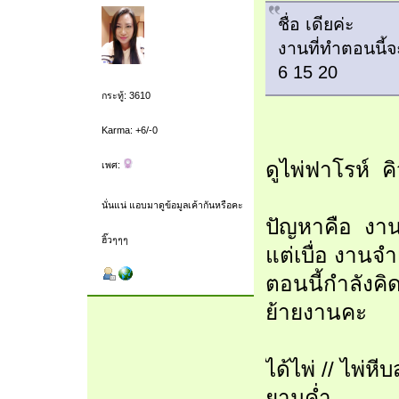
ชื่อ เดียค่ะ
งานที่ทำตอนนี้
6 15 20
กระทู้: 3610
Karma: +6/-0
ดูไพ่ฟาโรห์ คิว
เพศ:
นั่นแน่ แอบมาดูข้อมูลเค้ากันหรือคะ
ปัญหาคือ งานก
ฮิ๊วๆๆๆ
แต่เบื่อ งานจ
ตอนนี้กำลังคิ
ย้ายงานคะ
ได้ไพ่ // ไพ่ห
ยามค่ำ