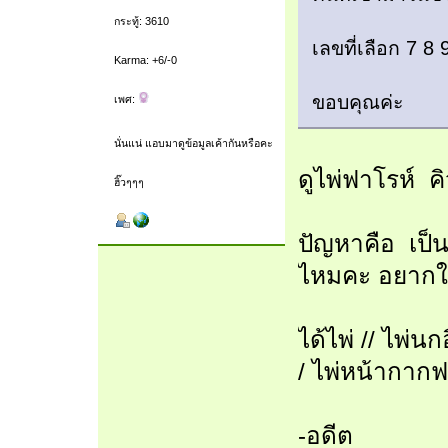
กระทู้: 3610
เลขที่เลือก 7 8 
Karma: +6/-0
ขอบคุณค่ะ
เพศ:
นั่นแน่ แอบมาดูข้อมูลเค้ากันหรือคะ
ดูไพ่ฟาโรห์ คิว
ฮิ๊วๆๆๆ
ปัญหาคือ เป็น
ไหมคะ อยากให
ได้ไพ่ // ไพ่น
/ ไพ่หน้ากากฟ
-อดีต