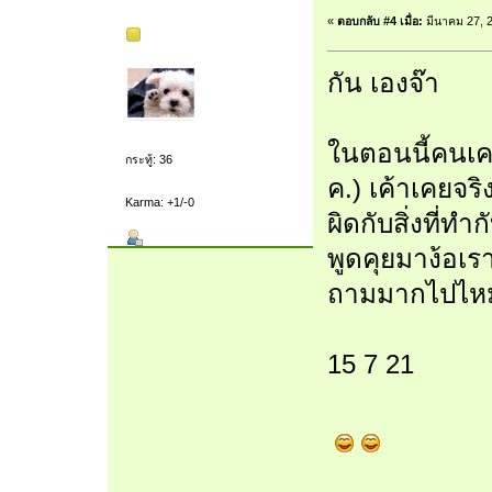
«
ตอบกลับ #4 เมื่อ:
มีนาคม 27, 2
กัน เองจ๊า
ในตอนนี้คนเคยรั
กระทู้: 36
ค.) เค้าเคยจริ
Karma: +1/-0
ผิดกับสิ่งที่
พูดคุยมาง้อเ
ถามมากไปไหมเ
15 7 21