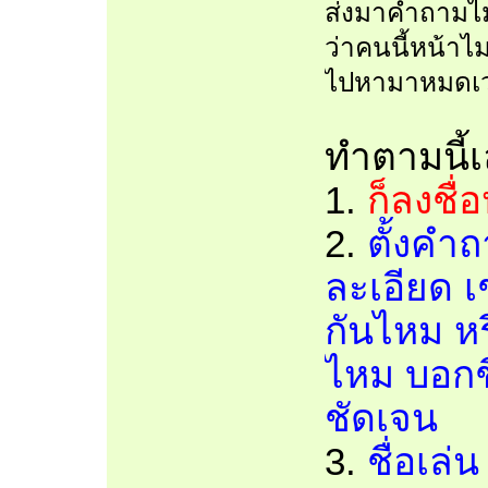
ส่งมาคำถามไม่
ว่าคนนี้หน้าไ
ไปหามาหมดเว
ทำตามนี้เ
1.
ก็ลงชื่
2.
ตั้งคำ
ละเอียด เ
กันไหม ห
ไหม บอกชื
ชัดเจน
3.
ชื่อเล่