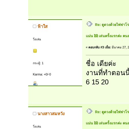
Re: ดูดวงด้วยไพ่ฟาโรห
ฟ้าใส
แม่น อิอิ เล่นครั้งแรกค่ะ คนล
วิ่งเล่น
«
ตอบกลับ #3 เมื่อ:
มีนาคม 27, 2
ชื่อ เดียค่ะ
กระทู้: 1
งานที่ทำตอนนี
Karma: +0/-0
6 15 20
Re: ดูดวงด้วยไพ่ฟาโรห
นางสาวสมหวัง
แม่น อิอิ เล่นครั้งแรกค่ะ คนล
วิ่งเล่น