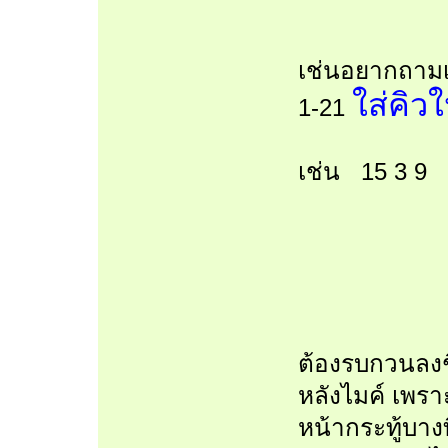
เช่นอยากถามเร
ใส่คิว
1-21
เช่น 15 3 9
//////////
ต้องรบกวนลงชื
หลังไมค์ เพร
หน้ากระทู้บางท