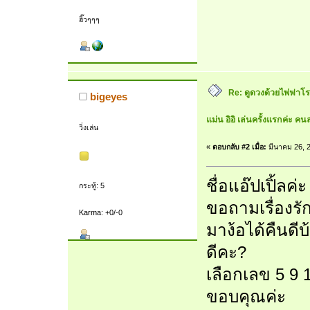
ฮิ๊วๆๆๆ
Re: ดูดวงด้วยไพ่ฟาโรห
bigeyes
แม่น อิอิ เล่นครั้งแรกค่ะ คนล
วิ่งเล่น
«
ตอบกลับ #2 เมื่อ:
มีนาคม 26, 2
ชื่อแอ๊ปเปิ้ลค่ะ
กระทู้: 5
ขอถามเรื่องรัก
Karma: +0/-0
มาง้อได้คืนดี
ดีคะ?
เลือกเลข 5 9 1
ขอบคุณค่ะ