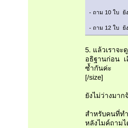
- ถาม 10 ใบ ยัง
- ถาม 12 ใบ ยัง
5. แล้วเราจะด
อธิฐานก่อน เล
ซ้ำกันค่ะ
[/size]
ยังไม่ว่างมากจ
สำหรับคนที่ทำ
หลังไมค์ถามไ