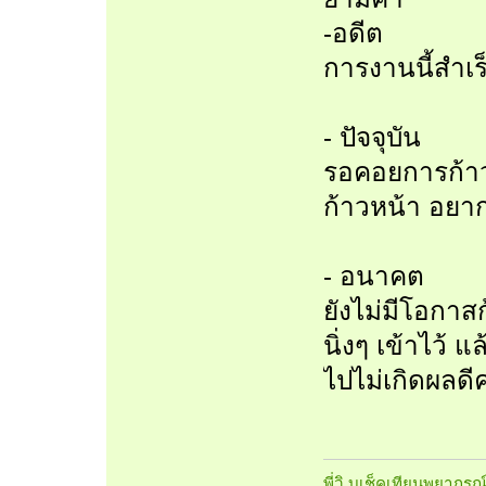
-อดีต
การงานนี้สำเร็
- ปัจจุบัน
รอคอยการก้าวห
ก้าวหน้า อยา
- อนาคต
ยังไม่มีโอกาส
นิ่งๆ เข้าไว้
ไปไม่เกิดผลดีค
พี่วิ บูเช็คเทียนพยากรณ