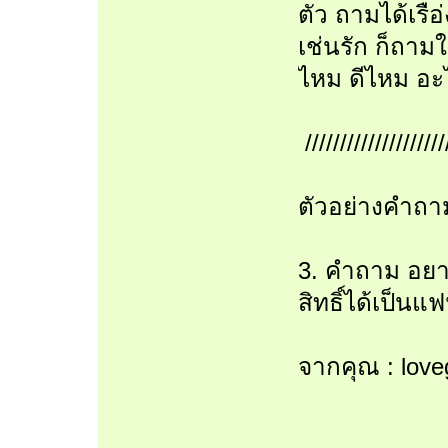
ตัว ถามได้เรือ่
เช่นรัก ก็ถาม
ไหม ดีไหม อะ
////////////////////
ตัวอย่างคำถาม
3. คำถาม อยากร
สิทธิ์ได้เป็น
จากคุณ : love