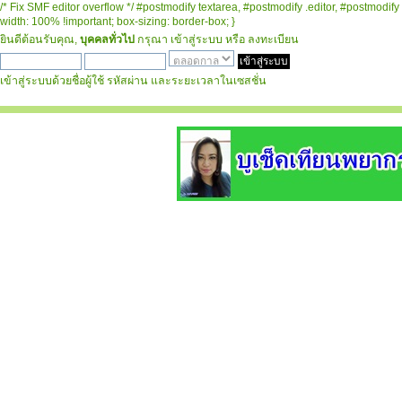
/* Fix SMF editor overflow */ #postmodify textarea, #postmodify .editor, #postmodify 
width: 100% !important; box-sizing: border-box; }
ยินดีต้อนรับคุณ,
บุคคลทั่วไป
กรุณา
เข้าสู่ระบบ
หรือ
ลงทะเบียน
เข้าสู่ระบบด้วยชื่อผู้ใช้ รหัสผ่าน และระยะเวลาในเซสชั่น