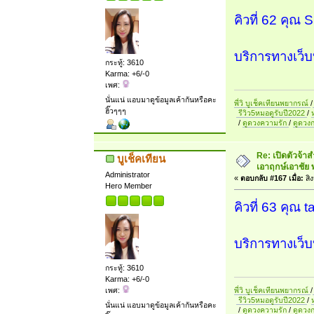
คิวที่ 62 คุณ 
บริการทางเว็บบ
กระทู้: 3610
Karma: +6/-0
เพศ:
นั่นแน่ แอบมาดูข้อมูลเค้ากันหรือคะ
พี่วิ บูเช็คเทียนพยากรณ์
/
ฮิ๊วๆๆๆ
รีวิว5หมอดูรับปี2022
/
/
ดูดวงความรัก
/
ดูดวง
Re: เปิดตัวจ้า
บูเช็คเทียน
เอาฤกษ์เอาชัย 
Administrator
«
ตอบกลับ #167 เมื่อ:
สิ
Hero Member
คิวที่ 63 คุณ 
บริการทางเว็บบ
กระทู้: 3610
Karma: +6/-0
พี่วิ บูเช็คเทียนพยากรณ์
/
เพศ:
รีวิว5หมอดูรับปี2022
/
นั่นแน่ แอบมาดูข้อมูลเค้ากันหรือคะ
/
ดูดวงความรัก
/
ดูดวง