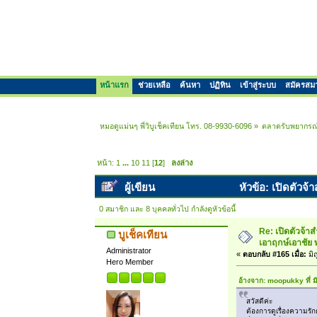
หน้าแรก
ช่วยเหลือ
ค้นหา
ปฏิทิน
เข้าสู่ระบบ
สมัครสม
หมอดูแม่นๆ พี่วิบูเช็คเทียน โทร. 08-9930-6096
»
ตลาดรับพยากรณ
หน้า:
1
...
10
11
[
12
]
ลงล่าง
ผู้เขียน
หัวข้อ: เปิดตัวจ
0 สมาชิก และ 8 บุคคลทั่วไป กำลังดูหัวข้อนี้
Re: เปิดตัวจ้า
บูเช็คเทียน
เอาฤกษ์เอาชัย 
Administrator
«
ตอบกลับ #165 เมื่อ:
มิ
Hero Member
อ้างจาก: moopukky ที่ 
สวัสดีค่ะ
ต้องการดูเรื่องความรัก