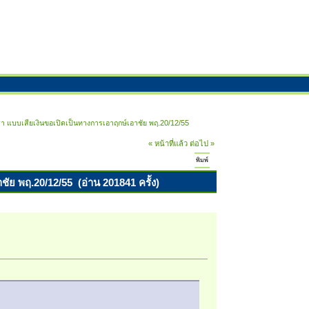
เรา แบบเสียเงินขอเปิดเป็นทางการเอาฤกษ์เอาชัย พฤ.20/12/55
« หน้าที่แล้ว
ต่อไป »
พิมพ์
ชัย พฤ.20/12/55 (อ่าน 201841 ครั้ง)