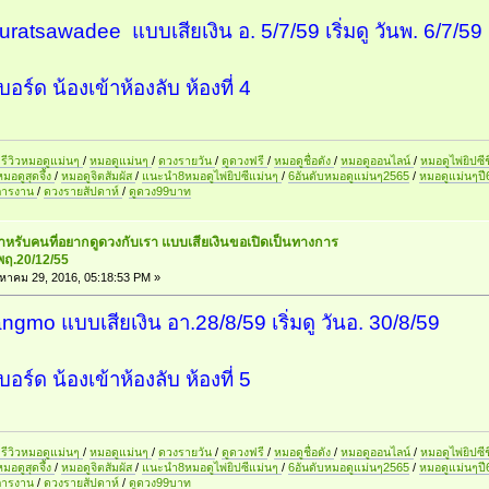
Suratsawadee แบบเสียเงิน อ. 5/7/59 เริ่มดู วันพ. 6/7/59
อร์ด น้องเข้าห้องลับ ห้องที่ 4
รีวิวหมอดูแม่นๆ
/
หมอดูแม่นๆ
/
ดวงรายวัน
/
ดูดวงฟรี
/
หมอดูชื่อดัง
/
หมอดูออนไลน์
/
หมอดูไพ่ยิปซีช
หมอดูสุดจึ้ง
/
หมอดูจิตสัมผัส
/
แนะนำ8หมอดูไพ่ยิปซีแม่นๆ
/
6อันดับหมอดูแม่นๆ2565
/
หมอดูแม่นๆป
การงาน
/
ดวงรายสัปดาห์
/
ดูดวง99บาท
สำหรับคนที่อยากดูดวงกับเรา แบบเสียเงินขอเปิดเป็นทางการ
พฤ.20/12/55
งหาคม 29, 2016, 05:18:53 PM »
tangmo แบบเสียเงิน อา.28/8/59 เริ่มดู วันอ. 30/8/59
อร์ด น้องเข้าห้องลับ ห้องที่ 5
รีวิวหมอดูแม่นๆ
/
หมอดูแม่นๆ
/
ดวงรายวัน
/
ดูดวงฟรี
/
หมอดูชื่อดัง
/
หมอดูออนไลน์
/
หมอดูไพ่ยิปซีช
หมอดูสุดจึ้ง
/
หมอดูจิตสัมผัส
/
แนะนำ8หมอดูไพ่ยิปซีแม่นๆ
/
6อันดับหมอดูแม่นๆ2565
/
หมอดูแม่นๆป
การงาน
/
ดวงรายสัปดาห์
/
ดูดวง99บาท