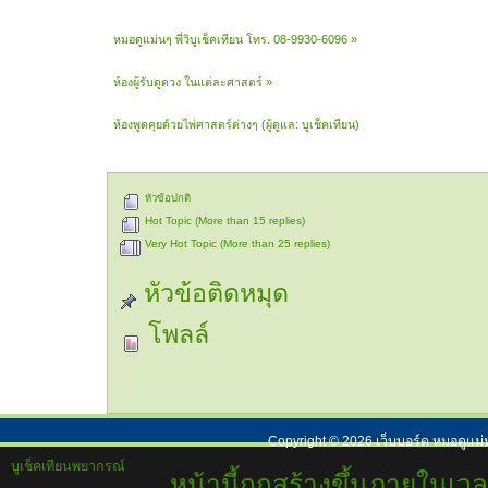
หมอดูแม่นๆ พี่วิบูเช็คเทียน โทร. 08-9930-6096
»
ห้องผู้รับดูดวง ในแต่ละศาสตร์
»
ห้องพูดคุยด้วยไพ่ศาสตร์ต่างๆ
(ผู้ดูแล:
บูเช็คเทียน
)
หัวข้อปกติ
Hot Topic (More than 15 replies)
Very Hot Topic (More than 25 replies)
หัวข้อติดหมุด
โพลล์
Copyright ©
2026
เว็บบอร์ด หมอดูแม่
บูเช็คเทียนพยากรณ์
หน้านี้ถูกสร้างขึ้นภายในเวล