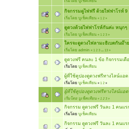
เริ่มโดย
บูเช็คเทียน
กิจกรรมดูไพ่ฟรี ด้วยไพ่ฟาโรห์ 9 
เริ่มโดย
บูเช็คเทียน
«
1
2
»
ดูดวงด้วยไพ่ฟาโรห์กันค่ะ หนุกๆ อ
เริ่มโดย
บูเช็คเทียน
«
1
2
3
»
ใครจะดูดวงไพ่ลามะธิเบตกันม๊าย
เริ่มโดย
admin
«
1
2
3
...
13
»
ดูดวงฟรี คนละ 1 ข้อ กิจกรรมเดื
เริ่มโดย
บูเช็คเทียน
ผู้ที่ใช้คูปองดูดวงฟรีทางไลน์แอ
เริ่มโดย
บูเช็คเทียน
«
1
2
»
ผู้ที่ใช้คูปองดูดวงฟรีทางไลน์แอ
เริ่มโดย
บูเช็คเทียน
«
1
2
3
»
กิจกรรม ดูดวงฟรี วันละ 1 คนแร
เริ่มโดย
บูเช็คเทียน
กิจกรรม ดูดวงฟรี วันละ 1 คนแร