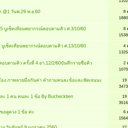
1102
ก @1 วันพ.29 พ.ย.60
8 
1880
5 บูเช็คเทียนพยากรณ์ตอบตามคิว ศ.3/10/60
8 
1538
์ด บูเช็คเทียนพยากรณ์ตอบตามคิว ศ.13/10/60
4 
1325
บตามคิว ครั้งที่ 4 อา.12/2/60บันทึกรายชื่อคิว
2 
1070
่งเรือง ภาพลายมือกันค่า คำถามคนละข้อและชัดเจนนะ
19
3473
วันละ 1 คน คนละ 1 ข้อ By Buchecktien
19
3516
 ขอดูดวง 1 ข้อ ค่ะ
6 
1564
ดวง วันจันทร์ 9 มกราคม 2560
27