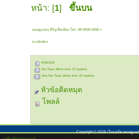
หน้า: [
1
]
ขึ้นบน
หมอดูแม่นๆ พี่วิบูเช็คเทียน โทร. 08-9930-6096
»
ดวงนักษัตร
หัวข้อปกติ
Hot Topic (More than 15 replies)
Very Hot Topic (More than 25 replies)
หัวข้อติดหมุด
โพลล์
Copyright ©
2026
เว็บบอร์ด หมอดูแม่