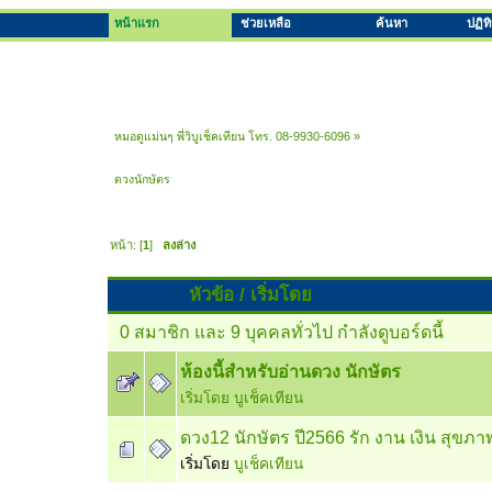
หน้าแรก
ช่วยเหลือ
ค้นหา
ปฏิท
หมอดูแม่นๆ พี่วิบูเช็คเทียน โทร. 08-9930-6096
»
ดวงนักษัตร
หน้า: [
1
]
ลงล่าง
หัวข้อ
/
เริ่มโดย
0 สมาชิก และ 9 บุคคลทั่วไป กำลังดูบอร์ดนี้
ห้องนี้สำหรับอ่านดวง นักษัตร
เริ่มโดย
บูเช็คเทียน
ดวง12 นักษัตร ปี2566 รัก งาน เงิน สุขภา
เริ่มโดย
บูเช็คเทียน