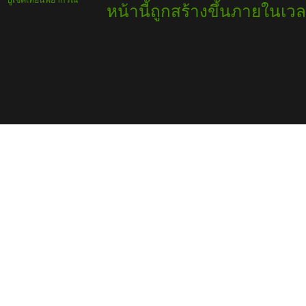
บูเช็คเทียนพยากรณ์
หน้านี้ถูกสร้างขึ้นภายในเวล