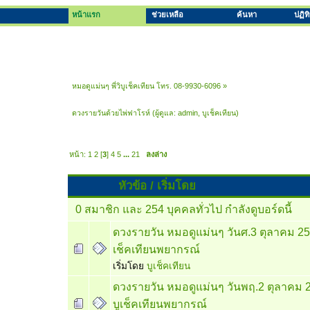
หน้าแรก
ช่วยเหลือ
ค้นหา
ปฏิท
หมอดูแม่นๆ พี่วิบูเช็คเทียน โทร. 08-9930-6096
»
ดวงรายวันด้วยไพ่ฟาโรห์
(ผู้ดูแล:
admin
,
บูเช็คเทียน
)
หน้า:
1
2
[
3
]
4
5
...
21
ลงล่าง
หัวข้อ
/
เริ่มโดย
0 สมาชิก และ 254 บุคคลทั่วไป กำลังดูบอร์ดนี้
ดวงรายวัน หมอดูแม่นๆ วันศ.3 ตุลาคม 25
เช็คเทียนพยากรณ์
เริ่มโดย
บูเช็คเทียน
ดวงรายวัน หมอดูแม่นๆ วันพฤ.2 ตุลาคม 
บูเช็คเทียนพยากรณ์