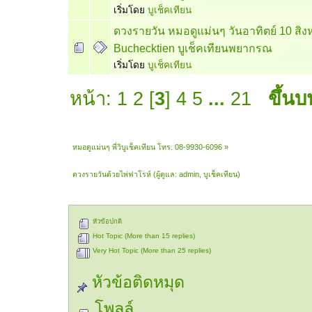
เริ่มโดย
บูเช็คเทียน
ดวงรายวัน หมอดูแม่นๆ วันอาทิตย์ 10 สิ
Buchecktien บูเช็คเทียนพยากรณ
เริ่มโดย
บูเช็คเทียน
หน้า:
1
2
[
3
]
4
5
...
21
ขึ้นบ
หมอดูแม่นๆ พี่วิบูเช็คเทียน โทร. 08-9930-6096
»
ดวงรายวันด้วยไพ่ฟาโรห์
(ผู้ดูแล:
admin
,
บูเช็คเทียน
)
หัวข้อปกติ
Hot Topic (More than 15 replies)
Very Hot Topic (More than 25 replies)
หัวข้อติดหมุด
โพลล์