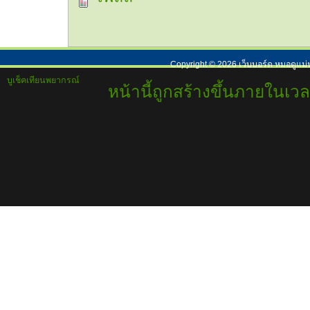
Copyright ©
2026
เว็บบอร์ด หมอดูแม่
บูเช็คเทียนพยากรณ์
หน้านี้ถูกสร้างขึ้นภายในเวล