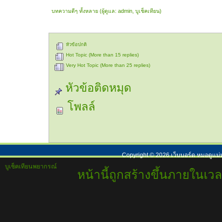
บทความดีๆ ทั้งหลาย
(ผู้ดูแล:
admin
,
บูเช็คเทียน
)
หัวข้อปกติ
Hot Topic (More than 15 replies)
Very Hot Topic (More than 25 replies)
หัวข้อติดหมุด
โพลล์
Copyright ©
2026
เว็บบอร์ด หมอดูแม่
บูเช็คเทียนพยากรณ์
หน้านี้ถูกสร้างขึ้นภายในเวล