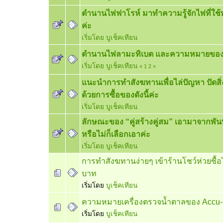
ตำนานไพ่ฟาโรห์ มาทำความรู้จักไพ่ที่ใ
ค่ะ
เริ่มโดย
บูเช็คเทียน
ตำนานไพ่ลามะทิเบต และความหมายของ
เริ่มโดย
บูเช็คเทียน
«
1
2
»
แนะนำการทำสังฆทานเพื่อไล่ปัญหา ปัดสิ่
ด้วยการซื้อของดังนี้ค่ะ
เริ่มโดย
บูเช็คเทียน
ลักษณะของ “คู่สร้างคู่สม” เอามาจากพันทิพ
หรือไม่ก็เลือกเอาค่ะ
เริ่มโดย
บูเช็คเทียน
การทำสังฆทานง่ายๆ เข้าร้านโชว์ห่วยซื้อไ
บาท
เริ่มโดย
บูเช็คเทียน
ความหมายเครื่องตรวจน้ำตาลของ Accu
เริ่มโดย
บูเช็คเทียน