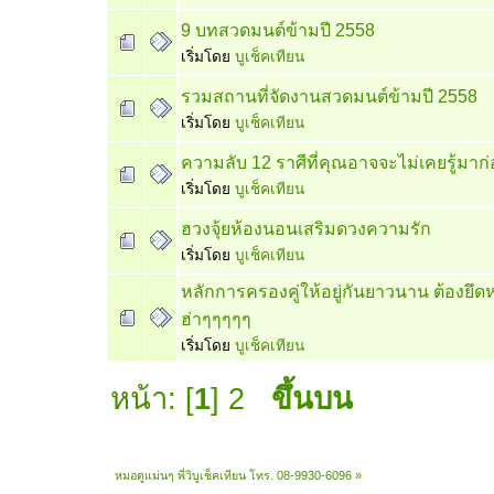
9 บทสวดมนต์ข้ามปี 2558
เริ่มโดย
บูเช็คเทียน
รวมสถานที่จัดงานสวดมนต์ข้ามปี 2558
เริ่มโดย
บูเช็คเทียน
ความลับ 12 ราศีที่คุณอาจจะไม่เคยรู้มาก
เริ่มโดย
บูเช็คเทียน
ฮวงจุ้ยห้องนอนเสริมดวงความรัก
เริ่มโดย
บูเช็คเทียน
หลักการครองคู่ให้อยู่กันยาวนาน ต้องยึดหล
ฮ่าๆๆๆๆๆ
เริ่มโดย
บูเช็คเทียน
หน้า: [
1
]
2
ขึ้นบน
หมอดูแม่นๆ พี่วิบูเช็คเทียน โทร. 08-9930-6096
»