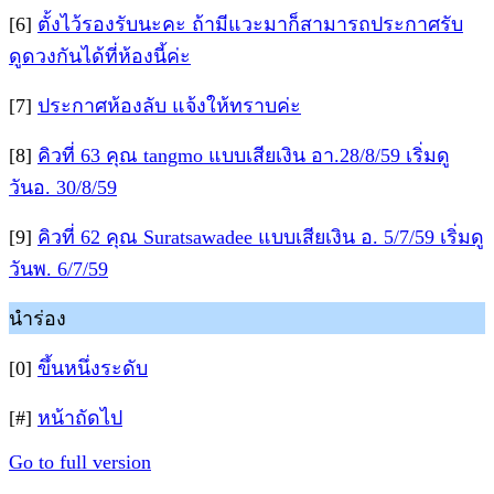
[6]
ตั้งไว้รองรับนะคะ ถ้ามีแวะมาก็สามารถประกาศรับ
ดูดวงกันได้ที่ห้องนี้ค่ะ
[7]
ประกาศห้องลับ แจ้งให้ทราบค่ะ
[8]
คิวที่ 63 คุณ tangmo แบบเสียเงิน อา.28/8/59 เริ่มดู
วันอ. 30/8/59
[9]
คิวที่ 62 คุณ Suratsawadee แบบเสียเงิน อ. 5/7/59 เริ่มดู
วันพ. 6/7/59
นำร่อง
[0]
ขึ้นหนึ่งระดับ
[#]
หน้าถัดไป
Go to full version